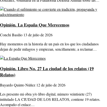
González, voluntaria en la Plataforma Defensa Animal sobre las…
Opinión.
La España Que Merecemos
Conchi Basilio
13 de julio de 2026
Hay momentos en la historia de un país en los que los ciudadanos
dejan de pedir milagros y empiezan, sencillamente, a reclamar…
Opinión.
Libro No. 27 La ciudad de los relatos (19
Relatos)
Bayardo Quinto Núñez
12 de julio de 2026
Les presento mi obra y/o libro digital, número veintisiete (27)
intitulado LA CIUDAD DE LOS RELATOS, contiene 19 relatos.
Acompaño el enlace…