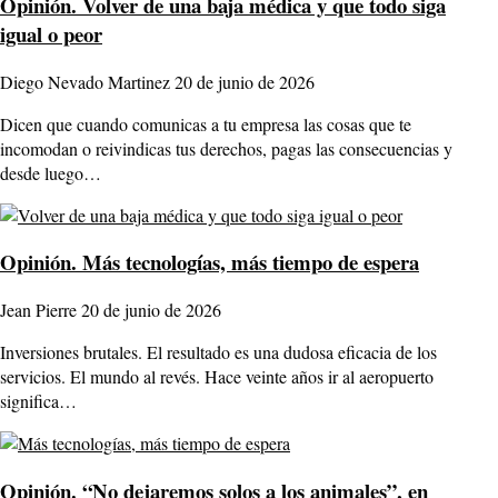
Opinión.
Volver de una baja médica y que todo siga
igual o peor
Diego Nevado Martinez
20 de junio de 2026
Dicen que cuando comunicas a tu empresa las cosas que te
incomodan o reivindicas tus derechos, pagas las consecuencias y
desde luego…
Opinión.
Más tecnologías, más tiempo de espera
Jean Pierre
20 de junio de 2026
Inversiones brutales. El resultado es una dudosa eficacia de los
servicios. El mundo al revés. Hace veinte años ir al aeropuerto
significa…
Opinión.
“No dejaremos solos a los animales”, en