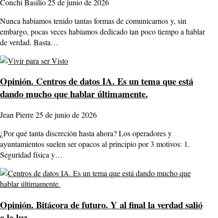
Conchi Basilio
25 de junio de 2026
Nunca habíamos tenido tantas formas de comunicarnos y, sin
embargo, pocas veces habíamos dedicado tan poco tiempo a hablar
de verdad. Basta…
Opinión.
Centros de datos IA. Es un tema que está
dando mucho que hablar últimamente.
Jean Pierre
25 de junio de 2026
¿Por qué tanta discreción hasta ahora? Los operadores y
ayuntamientos suelen ser opacos al principio por 3 motivos: 1.
Seguridad física y…
Opinión.
Bitácora de futuro. Y al final la verdad salió
a la luz