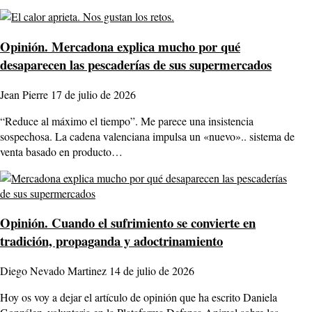
Opinión.
Mercadona explica mucho por qué
desaparecen las pescaderías de sus supermercados
Jean Pierre
17 de julio de 2026
“Reduce al máximo el tiempo”. Me parece una insistencia
sospechosa. La cadena valenciana impulsa un «nuevo».. sistema de
venta basado en producto…
Opinión.
Cuando el sufrimiento se convierte en
tradición, propaganda y adoctrinamiento
Diego Nevado Martinez
14 de julio de 2026
Hoy os voy a dejar el artículo de opinión que ha escrito Daniela