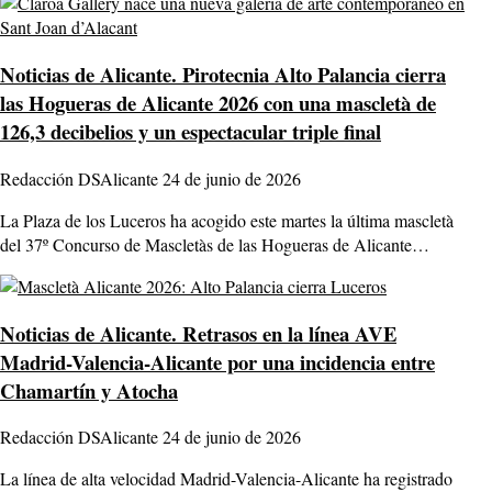
Noticias de Alicante.
Pirotecnia Alto Palancia cierra
las Hogueras de Alicante 2026 con una mascletà de
126,3 decibelios y un espectacular triple final
Redacción DSAlicante
24 de junio de 2026
La Plaza de los Luceros ha acogido este martes la última mascletà
del 37º Concurso de Mascletàs de las Hogueras de Alicante…
Noticias de Alicante.
Retrasos en la línea AVE
Madrid-Valencia-Alicante por una incidencia entre
Chamartín y Atocha
Redacción DSAlicante
24 de junio de 2026
La línea de alta velocidad Madrid-Valencia-Alicante ha registrado