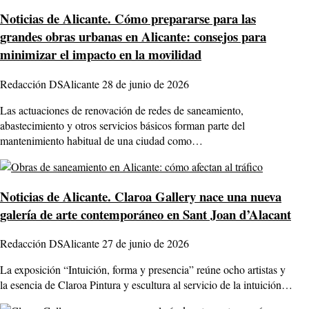
Noticias de Alicante.
Cómo prepararse para las
grandes obras urbanas en Alicante: consejos para
minimizar el impacto en la movilidad
Redacción DSAlicante
28 de junio de 2026
Las actuaciones de renovación de redes de saneamiento,
abastecimiento y otros servicios básicos forman parte del
mantenimiento habitual de una ciudad como…
Noticias de Alicante.
Claroa Gallery nace una nueva
galería de arte contemporáneo en Sant Joan d’Alacant
Redacción DSAlicante
27 de junio de 2026
La exposición “Intuición, forma y presencia” reúne ocho artistas y
la esencia de Claroa Pintura y escultura al servicio de la intuición…