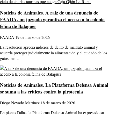
Noticias de Animales.
A raíz de una denuncia de
FAADA, un juzgado garantiza el acceso a la colonia
felina de Balaguer
FAADA
19 de marzo de 2026
La resolución aprecia indicios de delito de maltrato animal y
acuerda proteger judicialmente la alimentación y el cuidado de los
gatos tras…
Noticias de Animales.
La Plataforma Defensa Animal
se suma a las críticas contra la pirotecnia
Diego Nevado Martinez
18 de marzo de 2026
En plenas Fallas, la Plataforma Defensa Animal ha expresado su