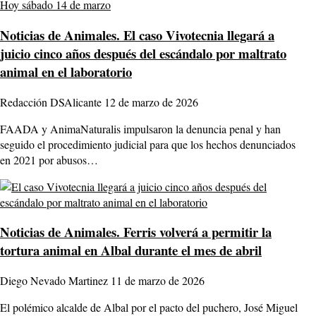
Noticias de Animales.
El caso Vivotecnia llegará a
juicio cinco años después del escándalo por maltrato
animal en el laboratorio
Redacción DSAlicante
12 de marzo de 2026
FAADA y AnimaNaturalis impulsaron la denuncia penal y han
seguido el procedimiento judicial para que los hechos denunciados
en 2021 por abusos…
Noticias de Animales.
Ferris volverá a permitir la
tortura animal en Albal durante el mes de abril
Diego Nevado Martinez
11 de marzo de 2026
El polémico alcalde de Albal por el pacto del puchero, José Miguel