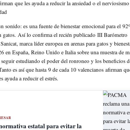
irman que les ayuda a reducir la ansiedad o el nerviosismo
edad
 sonido: es una fuente de bienestar emocional para el 9
 gatos. Así lo confirma el recién publicado III Barómetro
Sanicat, marca líder europea en arenas para gatos y bienest
26 en España, Reino Unido e Italia sobre una muestra de m
 seguir estudiando el poder del ronroneo y los beneficios d
Tanto es así que hasta 9 de cada 10 valencianos afirman qu
s ayuda a reducir el estrés.
RESAR
rmativa estatal para evitar la