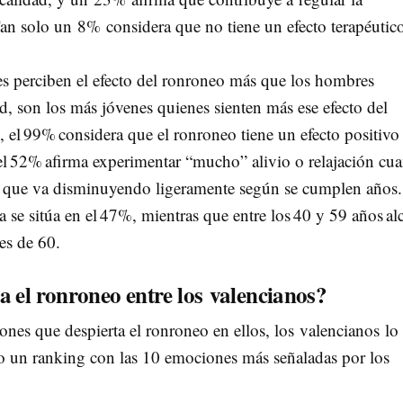
 Tan solo un 8% considera que no tiene un efecto terapéutic
es perciben el efecto del ronroneo más que los hombres
, son los más jóvenes quienes sienten más ese efecto del
, el 99% considera que el ronroneo tiene un efecto positivo
 el 52% afirma experimentar “mucho” alivio o relajación cu
ra que va disminuyendo ligeramente según se cumplen años
ra se sitúa en el 47%, mientras que entre los 40 y 59 años al
es de 60.
 el ronroneo entre los valencianos?
ones que despierta el ronroneo en ellos, los valencianos lo
do un ranking con las 10 emociones más señaladas por los