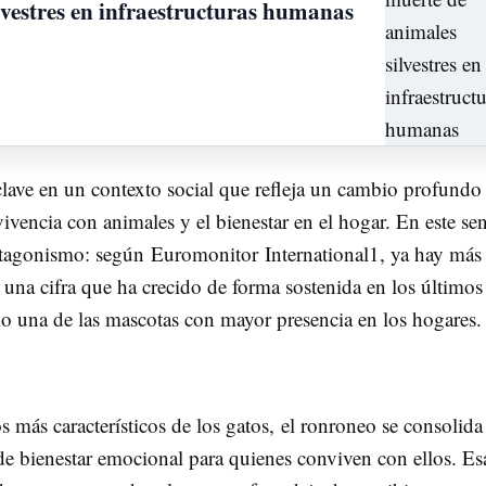
lvestres en infraestructuras humanas
clave en un contexto social que refleja un cambio profundo 
vencia con animales y el bienestar en el hogar. En este sen
rotagonismo: según Euromonitor
International1, ya hay más
 una cifra que ha crecido de forma sostenida en los últimos
o una de las mascotas con mayor presencia en los hogares.
s más característicos de los gatos, el ronroneo se consolida
e bienestar emocional para quienes conviven con ellos. Es