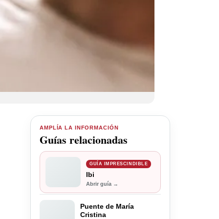
AMPLÍA LA INFORMACIÓN
Guías relacionadas
GUÍA IMPRESCINDIBLE
Ibi
Abrir guía →
Puente de María
Cristina