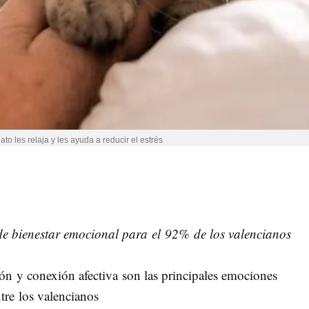
o les relaja y les ayuda a reducir el estrés
de bienestar emocional para el 92% de los valencianos
ción y conexión afectiva son las principales emociones
tre los valencianos