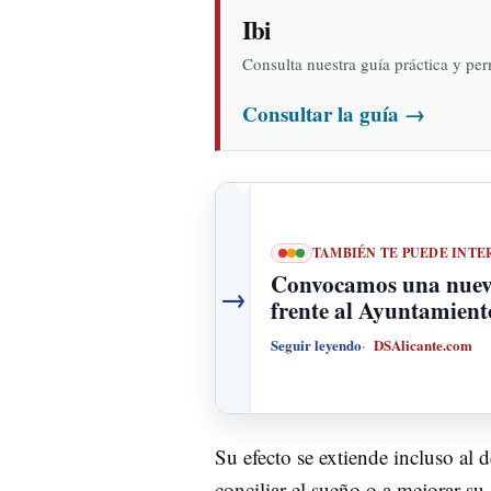
Ibi
Consulta nuestra guía práctica y pe
Consultar la guía
→
TAMBIÉN TE PUEDE INTE
Convocamos una nueva
→
frente al Ayuntamient
Seguir leyendo
DSAlicante.com
Su efecto se extiende incluso al 
conciliar el sueño o a mejorar su