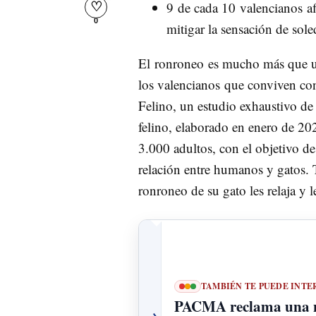
9 de cada 10 valencianos af
♡
0
mitigar la sensación de sol
El ronroneo es mucho más que un
los valencianos que conviven con
Felino, un estudio exhaustivo de 
felino, elaborado en enero de 20
3.000 adultos, con el objetivo de
relación entre humanos y gatos. 
ronroneo de su gato les relaja y le
TAMBIÉN TE PUEDE INTE
PACMA reclama una no
→