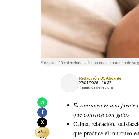
9 de cada 10 valencianos afirman que el ronroneo de su gat
Redacción DSAlicante
27/04/2026 - 18:37
4 minutos de lectura
W
El ronroneo es una fuente 
f
que conviven con gatos
𝕏
Calma, relajación, satisfac
que produce el ronroneo en
↓
MÁS