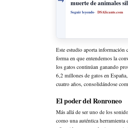
muerte de animales si
Seguir leyendo
DSAlicante.com
Este estudio aporta información 
forma en que entendemos la convi
los gatos continúan ganando p
6,2 millones de gatos en España,
cuatro años, consolidándose com
El poder del Ronroneo
Más allá de ser uno de los sonido
como una auténtica herramienta d