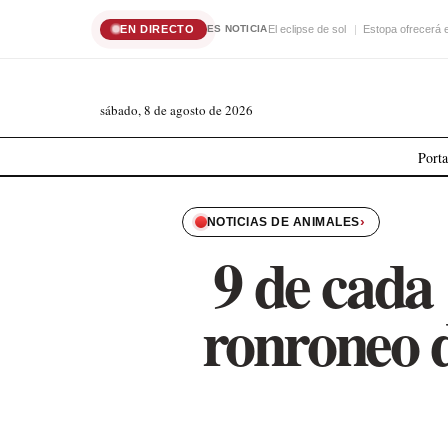
EN DIRECTO
El eclipse de sol
Estopa ofrecerá 
ES NOTICIA
sábado, 8 de agosto de 2026
Port
›
NOTICIAS DE ANIMALES
9 de cada
ronroneo d