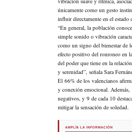
vibración suave y rítmica, asoci
únicamente como un gesto instin
influir directamente en el estado
“En general, la población conoc
simple sonido o vibración caract
como un signo del bienestar de lo
efecto positivo del ronroneo en 
del poder que tiene en la relac
y serenidad”, señala Sara Fernánd
El 66% de los valencianos afirma
y conexión emocional. Además, 
negativos, y 9 de cada 10 destac
mitigar la sensación de soledad.
AMPLÍA LA INFORMACIÓN