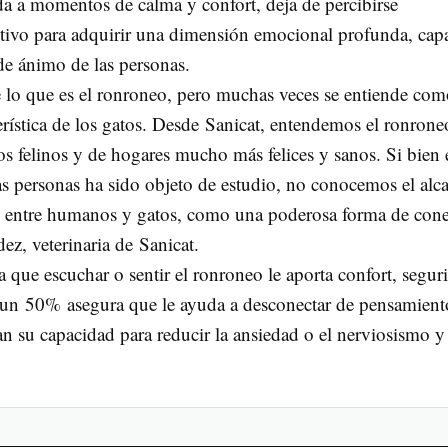
ada a momentos de calma y confort, deja de percibirse
tivo para adquirir una dimensión emocional profunda, cap
 de ánimo de las personas.
e lo que es el ronroneo, pero muchas veces se entiende co
erística de los gatos. Desde Sanicat, entendemos el ronrone
s felinos y de hogares mucho más felices y sanos. Si bien 
las personas ha sido objeto de estudio, no conocemos el alc
ión entre humanos y gatos, como una poderosa forma de con
ez, veterinaria de Sanicat.
 que escuchar o sentir el ronroneo le aporta confort, segur
un 50% asegura que le ayuda a desconectar de pensamient
an su capacidad para reducir la ansiedad o el nerviosismo y