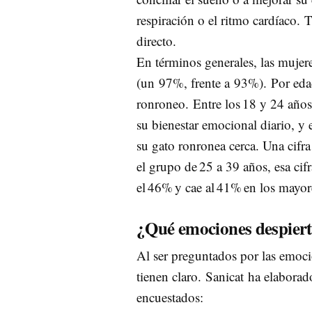
respiración o el ritmo cardíaco.
directo.
En términos generales, las mujer
(un 97%, frente a 93%). Por edad
ronroneo. Entre los 18 y 24 años
su bienestar emocional diario, y
su gato ronronea cerca. Una cif
el grupo de 25 a 39 años, esa cif
el 46% y cae al 41% en los mayor
¿Qué emociones despierta
Al ser preguntados por las emoci
tienen claro. Sanicat ha elabora
encuestados: