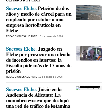
ÚLTIMAS NOTICIAS
Sucesos Elche.
Petición de dos
años y medio de cárcel para un
empleado por estafar a una
empresa hortofrutícola en
Elche
REDACCIÓN DSALICANTE
18 de marzo de 2026
Sucesos Elche.
Juzgado en
Elche por provocar una oleada
de incendios en huertos: la
Fiscalía pide más de 17 años de
prisión
REDACCIÓN DSALICANTE
13 de enero de 2026
Sucesos Elche.
Juicio en la
Audiencia de Alicante: La
maniobra evasiva que destapó
una red de tráfico de ketamina