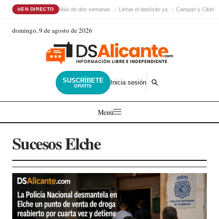
Más de dos semanas
Llenar el depósito ya
Campari y Cibele
EN DIRECTO
domingo, 9 de agosto de 2026
SUSCRÍBETE
Inicia sesión
GRATIS
Menú
Sucesos Elche