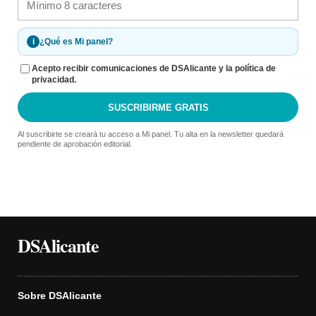
i
¿Qué es Mi panel?
Acepto recibir comunicaciones de DSAlicante y la política de
privacidad.
SUSCRIBIRME GRATIS
Al suscribirte se creará tu acceso a Mi panel. Tu alta en la newsletter quedará
pendiente de aprobación editorial.
DSAlicante
Sobre DSAlicante