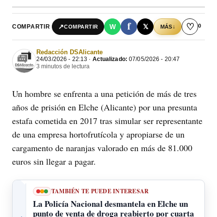
f
♡
0
↗
W
𝕏
COMPARTIR
↓
COMPARTIR
MÁS
Redacción DSAlicante
24/03/2026 - 22:13 ·
Actualizado:
07/05/2026 - 20:47
3 minutos de lectura
Un hombre se enfrenta a una petición de más de tres
años de prisión en Elche (Alicante) por una presunta
estafa cometida en 2017 tras simular ser representante
de una empresa hortofrutícola y apropiarse de un
cargamento de naranjas valorado en más de 81.000
euros sin llegar a pagar.
TAMBIÉN TE PUEDE INTERESAR
La Policía Nacional desmantela en Elche un
punto de venta de droga reabierto por cuarta