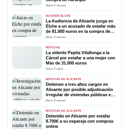
Hace 4 meses
SUCESOS ELCHE
La Audiencia de Alicante juzga en
Elche a un acusado de estafar más
de 81.000 euros en la compra de
naranjas
Hace 3 meses
NOTICIAS
La vidente Pepita Vilallonga a la
Cárcel por estafar a una mujer con
Más de 31.000 euros
Hace 5 años
NOTICIAS DE ALICANTE
Detienen a tres altos cargos en
Alicante por posible adjudicación
irregular de viviendas públicas en
Les Naus
Hace 5 meses
NOTICIAS DE ALICANTE
Detenido en Alicante por estafar
8.700€ a su expareja con compras
online