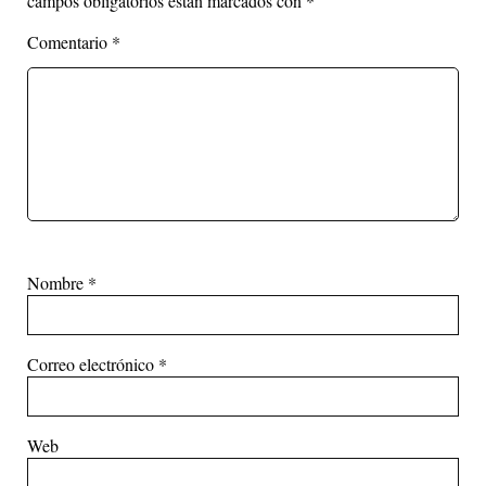
campos obligatorios están marcados con
*
Comentario
*
Nombre
*
Correo electrónico
*
Web