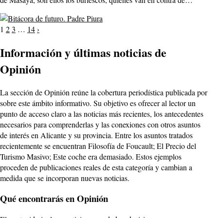
Paginación
1
2
3
…
14
›
de
Información y últimas noticias de
entradas
Opinión
La sección de Opinión reúne la cobertura periodística publicada por
sobre este ámbito informativo. Su objetivo es ofrecer al lector un
punto de acceso claro a las noticias más recientes, los antecedentes
necesarios para comprenderlas y las conexiones con otros asuntos
de interés en Alicante y su provincia. Entre los asuntos tratados
recientemente se encuentran Filosofía de Foucault; El Precio del
Turismo Masivo; Este coche era demasiado. Estos ejemplos
proceden de publicaciones reales de esta categoría y cambian a
medida que se incorporan nuevas noticias.
Qué encontrarás en Opinión