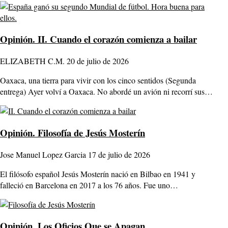
Opinión.
II. Cuando el corazón comienza a bailar
ELIZABETH C.M.
20 de julio de 2026
Oaxaca, una tierra para vivir con los cinco sentidos (Segunda
entrega) Ayer volví a Oaxaca. No abordé un avión ni recorrí sus…
Opinión.
Filosofía de Jesús Mosterín
Jose Manuel Lopez Garcia
17 de julio de 2026
El filósofo español Jesús Mosterín nació en Bilbao en 1941 y
falleció en Barcelona en 2017 a los 76 años. Fue uno…
Opinión.
Los Oficios Que se Apagan