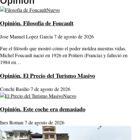
Opinión
Nuevo
Opinión.
Filosofía de Foucault
Jose Manuel Lopez Garcia
7 de agosto de 2026
Fue el filósofo que mostró cómo el poder moldea nuestras vidas.
Michel Foucault nació en 1926 en Poitiers (Francia) y falleció en
1984 en…
Opinión.
El Precio del Turismo Masivo
Conchi Basilio
7 de agosto de 2026
Nuevo
Opinión.
Este coche era demasiado
Ines Roman
7 de agosto de 2026