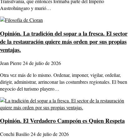
Transilvania, que entonces formaba parte del Imperio
Austrohúngaro y murió…
Opinión.
La tradición del sopar a la fresca. El sector
de la restauración quiere más orden por sus propias
ventajas.
Jean Pierre
24 de julio de 2026
Otra vez más de lo mismo. Ordenar, imponer, vigilar, ordeñar,
dirigir, administrar, arrinconar las costumbres regionales. El buen
negocio del turismo playero…
Opinión.
El Verdadero Campeón es Quien Respeta
Conchi Basilio
24 de julio de 2026