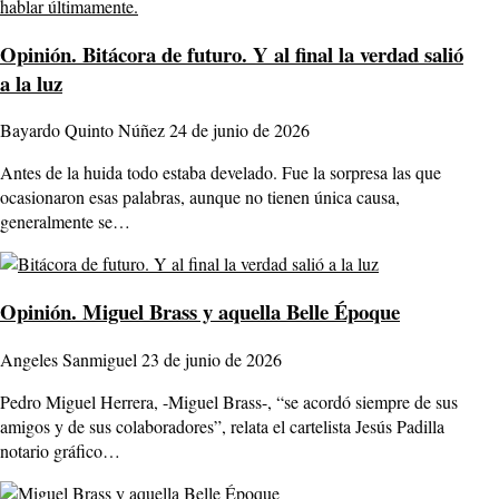
Opinión.
Bitácora de futuro. Y al final la verdad salió
a la luz
Bayardo Quinto Núñez
24 de junio de 2026
Antes de la huida todo estaba develado. Fue la sorpresa las que
ocasionaron esas palabras, aunque no tienen única causa,
generalmente se…
Opinión.
Miguel Brass y aquella Belle Époque
Angeles Sanmiguel
23 de junio de 2026
Pedro Miguel Herrera, -Miguel Brass-, “se acordó siempre de sus
amigos y de sus colaboradores”, relata el cartelista Jesús Padilla
notario gráfico…