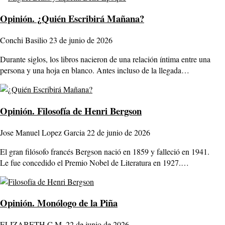
Opinión.
¿Quién Escribirá Mañana?
Conchi Basilio
23 de junio de 2026
Durante siglos, los libros nacieron de una relación íntima entre una
persona y una hoja en blanco. Antes incluso de la llegada…
Opinión.
Filosofía de Henri Bergson
Jose Manuel Lopez Garcia
22 de junio de 2026
El gran filósofo francés Bergson nació en 1859 y falleció en 1941.
Le fue concedido el Premio Nobel de Literatura en 1927.…
Opinión.
Monólogo de la Piña
ELIZABETH C.M.
22 de junio de 2026