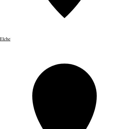
Elche