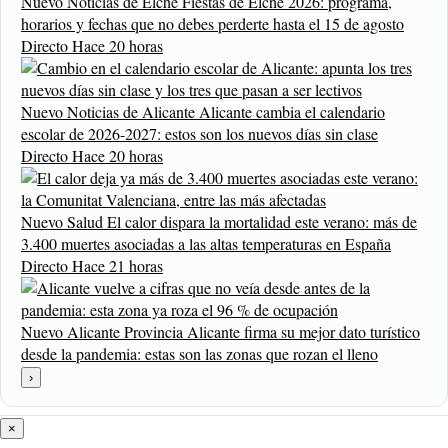
Nuevo
Noticias de Elche
Fiestas de Elche 2026: programa,
horarios y fechas que no debes perderte hasta el 15 de agosto
Directo
Hace 20 horas
Nuevo
Noticias de Alicante
Alicante cambia el calendario
escolar de 2026-2027: estos son los nuevos días sin clase
Directo
Hace 20 horas
Nuevo
Salud
El calor dispara la mortalidad este verano: más de
3.400 muertes asociadas a las altas temperaturas en España
Directo
Hace 21 horas
Nuevo
Alicante Provincia
Alicante firma su mejor dato turístico
desde la pandemia: estas son las zonas que rozan el lleno
›
×