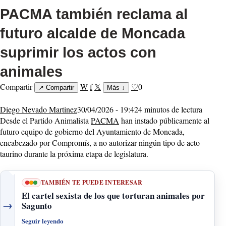
PACMA también reclama al
futuro alcalde de Moncada
suprimir los actos con
animales
Compartir
W
f
𝕏
♡
0
↗
Compartir
Más
↓
Diego Nevado Martinez
30/04/2026 - 19:42
4 minutos de lectura
Desde el Partido Animalista
PACMA
han instado públicamente al
futuro equipo de gobierno del Ayuntamiento de Moncada,
encabezado por Compromís, a no autorizar ningún tipo de acto
taurino durante la próxima etapa de legislatura.
TAMBIÉN TE PUEDE INTERESAR
El cartel sexista de los que torturan animales por
→
Sagunto
Seguir leyendo