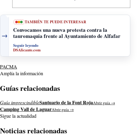
TAMBIÉN TE PUEDE INTERESAR
Convocamos una nueva protesta contra la
→
tauromaquia frente al Ayuntamiento de Alfafar
Seguir leyendo
DSAlicante.com
PACMA
Amplía la información
Guías relacionadas
Santuario de la Font Roja
Guía imprescindible
Abrir guía →
Camping Vall de Laguar
Abrir guía →
Sigue la actualidad
Noticias relacionadas