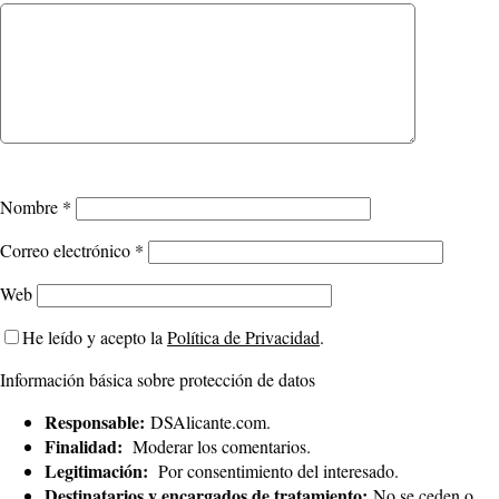
Nombre
*
Correo electrónico
*
Web
He leído y acepto la
Política de Privacidad
.
Información básica sobre protección de datos
Responsable:
DSAlicante.com.
Finalidad:
Moderar los comentarios.
Legitimación:
Por consentimiento del interesado.
Destinatarios y encargados de tratamiento:
No se ceden o