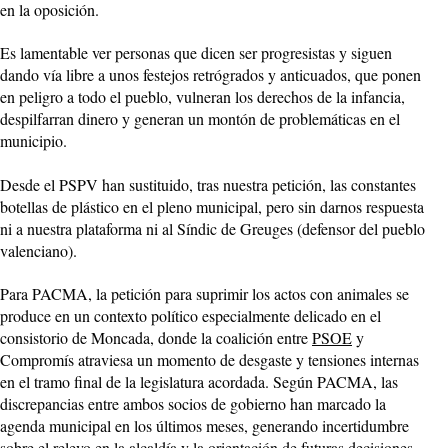
en la oposición.
Es lamentable ver personas que dicen ser progresistas y siguen
dando vía libre a unos festejos retrógrados y anticuados, que ponen
en peligro a todo el pueblo, vulneran los derechos de la infancia,
despilfarran dinero y generan un montón de problemáticas en el
municipio.
Desde el PSPV han sustituido, tras nuestra petición, las constantes
botellas de plástico en el pleno municipal, pero sin darnos respuesta
ni a nuestra plataforma ni al Síndic de Greuges (defensor del pueblo
valenciano).
Para PACMA, la petición para suprimir los actos con animales se
produce en un contexto político especialmente delicado en el
consistorio de Moncada, donde la coalición entre
PSOE
y
Compromís atraviesa un momento de desgaste y tensiones internas
en el tramo final de la legislatura acordada. Según PACMA, las
discrepancias entre ambos socios de gobierno han marcado la
agenda municipal en los últimos meses, generando incertidumbre
sobre el relevo en la alcaldía y la orientación de futuras decisiones