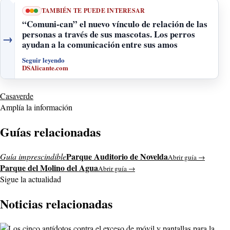
TAMBIÉN TE PUEDE INTERESAR
“Comuni-can” el nuevo vínculo de relación de las
personas a través de sus mascotas. Los perros
→
ayudan a la comunicación entre sus amos
Seguir leyendo
DSAlicante.com
Casaverde
Amplía la información
Guías relacionadas
Parque Auditorio de Novelda
Guía imprescindible
Abrir guía →
Parque del Molino del Agua
Abrir guía →
Sigue la actualidad
Noticias relacionadas