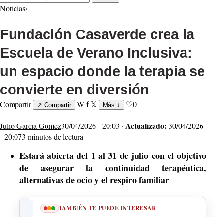
Noticias
›
Fundación Casaverde crea la
Escuela de Verano Inclusiva:
un espacio donde la terapia se
convierte en diversión
Compartir
W
f
𝕏
♡
0
↗
Compartir
Más
↓
Actualizado:
Julio Garcia Gomez
30/04/2026 - 20:03 ·
30/04/2026
- 20:07
3 minutos de lectura
Estará abierta del 1 al 31 de julio con el objetivo
de asegurar la continuidad terapéutica,
alternativas de ocio y el respiro familiar
TAMBIÉN TE PUEDE INTERESAR