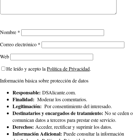
Nombre
*
Correo electrónico
*
Web
He leído y acepto la
Política de Privacidad
.
Información básica sobre protección de datos
Responsable:
DSAlicante.com.
Finalidad:
Moderar los comentarios.
Legitimación:
Por consentimiento del interesado.
Destinatarios y encargados de tratamiento:
No se ceden o
comunican datos a terceros para prestar este servicio.
Derechos:
Acceder, rectificar y suprimir los datos.
Información Adicional:
Puede consultar la información