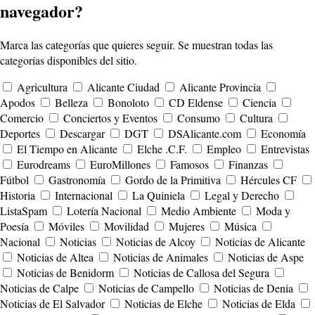
navegador?
Marca las categorías que quieres seguir. Se muestran todas las
categorías disponibles del sitio.
Agricultura
Alicante Ciudad
Alicante Provincia
Apodos
Belleza
Bonoloto
CD Eldense
Ciencia
Comercio
Conciertos y Eventos
Consumo
Cultura
Deportes
Descargar
DGT
DSAlicante.com
Economía
El Tiempo en Alicante
Elche .C.F.
Empleo
Entrevistas
Eurodreams
EuroMillones
Famosos
Finanzas
Fútbol
Gastronomía
Gordo de la Primitiva
Hércules CF
Historia
Internacional
La Quiniela
Legal y Derecho
ListaSpam
Lotería Nacional
Medio Ambiente
Moda y
Poesía
Móviles
Movilidad
Mujeres
Música
Nacional
Noticias
Noticias de Alcoy
Noticias de Alicante
Noticias de Altea
Noticias de Animales
Noticias de Aspe
Noticias de Benidorm
Noticias de Callosa del Segura
Noticias de Calpe
Noticias de Campello
Noticias de Denia
Noticias de El Salvador
Noticias de Elche
Noticias de Elda