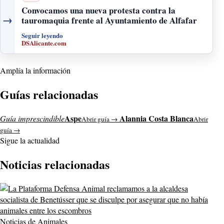
Convocamos una nueva protesta contra la
→
tauromaquia frente al Ayuntamiento de Alfafar
Seguir leyendo
DSAlicante.com
Amplía la información
Guías relacionadas
Aspe
Alannia Costa Blanca
Guía imprescindible
Abrir guía →
Abrir
guía →
Sigue la actualidad
Noticias relacionadas
Noticias de Animales