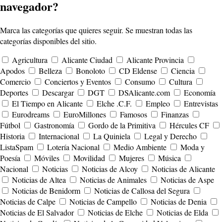
navegador?
Marca las categorías que quieres seguir. Se muestran todas las
categorías disponibles del sitio.
Agricultura
Alicante Ciudad
Alicante Provincia
Apodos
Belleza
Bonoloto
CD Eldense
Ciencia
Comercio
Conciertos y Eventos
Consumo
Cultura
Deportes
Descargar
DGT
DSAlicante.com
Economía
El Tiempo en Alicante
Elche .C.F.
Empleo
Entrevistas
Eurodreams
EuroMillones
Famosos
Finanzas
Fútbol
Gastronomía
Gordo de la Primitiva
Hércules CF
Historia
Internacional
La Quiniela
Legal y Derecho
ListaSpam
Lotería Nacional
Medio Ambiente
Moda y
Poesía
Móviles
Movilidad
Mujeres
Música
Nacional
Noticias
Noticias de Alcoy
Noticias de Alicante
Noticias de Altea
Noticias de Animales
Noticias de Aspe
Noticias de Benidorm
Noticias de Callosa del Segura
Noticias de Calpe
Noticias de Campello
Noticias de Denia
Noticias de El Salvador
Noticias de Elche
Noticias de Elda