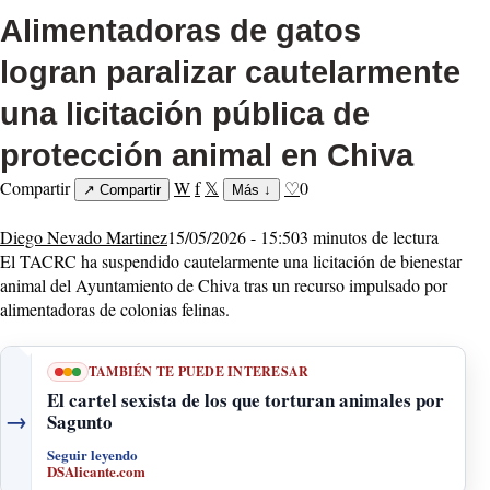
Alimentadoras de gatos
logran paralizar cautelarmente
una licitación pública de
protección animal en Chiva
Compartir
W
f
𝕏
♡
0
↗
Compartir
Más
↓
Diego Nevado Martinez
15/05/2026 - 15:50
3 minutos de lectura
El TACRC ha suspendido cautelarmente una licitación de bienestar
animal del Ayuntamiento de Chiva tras un recurso impulsado por
alimentadoras de colonias felinas.
TAMBIÉN TE PUEDE INTERESAR
El cartel sexista de los que torturan animales por
→
Sagunto
Seguir leyendo
DSAlicante.com