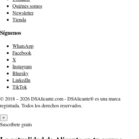
Quiénes somos
Newsletter
Tienda
Síguenos
WhatsApp
Facebook
X
Instagram
Bluesky
LinkedIn
TikTok
© 2018 – 2026 DSAlicante.com - DSAlicante® es una marca
registrada. Todos los derechos reservados.
×
Suscríbete gratis