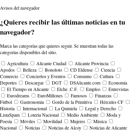
Avisos del navegador
¿Quieres recibir las últimas noticias en tu
navegador?
Marca las categorías que quieres seguir. Se muestran todas las
categorías disponibles del sitio.
Agricultura
Alicante Ciudad
Alicante Provincia
Apodos
Belleza
Bonoloto
CD Eldense
Ciencia
Comercio
Conciertos y Eventos
Consumo
Cultura
Deportes
Descargar
DGT
DSAlicante.com
Economía
El Tiempo en Alicante
Elche .C.F.
Empleo
Entrevistas
Eurodreams
EuroMillones
Famosos
Finanzas
Fútbol
Gastronomía
Gordo de la Primitiva
Hércules CF
Historia
Internacional
La Quiniela
Legal y Derecho
ListaSpam
Lotería Nacional
Medio Ambiente
Moda y
Poesía
Móviles
Movilidad
Mujeres
Música
Nacional
Noticias
Noticias de Alcoy
Noticias de Alicante