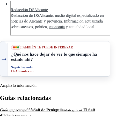
Redacción DSAlicante
Redacción de DSAlicante, medio digital especializado en
noticias de Alicante y provincia. Información actualizada
sobre sucesos, política,
economía
y actualidad local.
TAMBIÉN TE PUEDE INTERESAR
¿Qué nos hace dejar de ver lo que siempre ha
→
estado ahí?
Seguir leyendo
DSAlicante.com
Amplía la información
Guías relacionadas
Salt de Penàguila
El Salt
Guía imprescindible
Abrir guía →
d’Alcoi
Abrir guía →