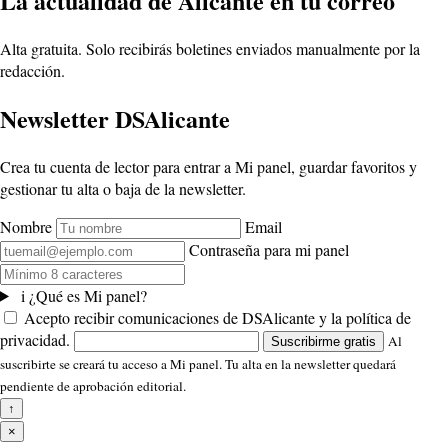
La actualidad de Alicante en tu correo
Alta gratuita. Solo recibirás boletines enviados manualmente por la
redacción.
Newsletter DSAlicante
Crea tu cuenta de lector para entrar a Mi panel, guardar favoritos y
gestionar tu alta o baja de la newsletter.
Nombre
Email
Contraseña para mi panel
i
¿Qué es Mi panel?
Acepto recibir comunicaciones de DSAlicante y la política de
privacidad.
Al
Suscribirme gratis
suscribirte se creará tu acceso a Mi panel. Tu alta en la newsletter quedará
pendiente de aprobación editorial.
↑
×