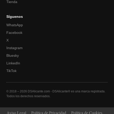
Tienda
Síguenos
WhatsApp
Facebook
X
Instagram
Bluesky
LinkedIn
TikTok
© 2018 – 2026 DSAlicante.com - DSAlicante® es una marca registrada.
Todos los derechos reservados.
Aviso Legal
Política de Privacidad
Política de Cookies