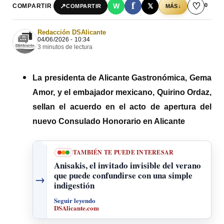
f
♡
0
↗
W
𝕏
COMPARTIR
↓
COMPARTIR
MÁS
Redacción DSAlicante
04/06/2026 - 10:34
3 minutos de lectura
La presidenta de Alicante Gastronómica, Gema
Amor, y el embajador mexicano, Quirino Ordaz,
sellan el acuerdo en el acto de apertura del
nuevo Consulado Honorario en Alicante
TAMBIÉN TE PUEDE INTERESAR
Anisakis, el invitado invisible del verano
que puede confundirse con una simple
→
indigestión
Seguir leyendo
DSAlicante.com