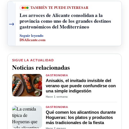
TAMBIÉN TE PUEDE INTERESAR
Los arroces de Alicante consolidan a la
provincia como uno de los grandes destinos
→
gastronómicos del Mediterráneo
Seguir leyendo
DSAlicante.com
SIGUE LA ACTUALIDAD
Noticias relacionadas
GASTRONOMÍA
Anisakis, el invitado invisible del
verano que puede confundirse con
una simple indigestión
Hace 1 semana
GASTRONOMÍA
Qué comen los alicantinos durante
Hogueras: los platos y productos
más tradicionales de la fiesta
Hace 2 meses