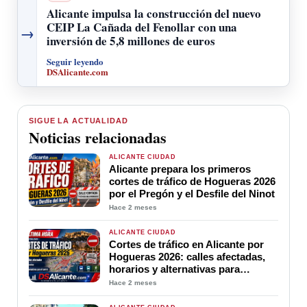
Alicante impulsa la construcción del nuevo
CEIP La Cañada del Fenollar con una
→
inversión de 5,8 millones de euros
Seguir leyendo
DSAlicante.com
SIGUE LA ACTUALIDAD
Noticias relacionadas
ALICANTE CIUDAD
Alicante prepara los primeros
cortes de tráfico de Hogueras 2026
por el Pregón y el Desfile del Ninot
Hace 2 meses
ALICANTE CIUDAD
Cortes de tráfico en Alicante por
Hogueras 2026: calles afectadas,
horarios y alternativas para
moverse por el centro
Hace 2 meses