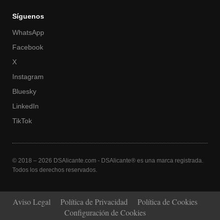
Síguenos
WhatsApp
Facebook
X
Instagram
Bluesky
LinkedIn
TikTok
© 2018 – 2026 DSAlicante.com - DSAlicante® es una marca registrada.
Todos los derechos reservados.
Aviso Legal
Política de Privacidad
Política de Cookies
Configuración de Cookies