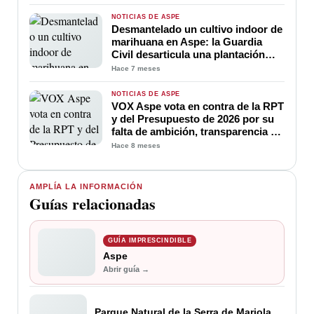
NOTICIAS DE ASPE
Desmantelado un cultivo indoor de
marihuana en Aspe: la Guardia
Civil desarticula una plantación
ilegal en una vivienda
Hace 7 meses
NOTICIAS DE ASPE
VOX Aspe vota en contra de la RPT
y del Presupuesto de 2026 por su
falta de ambición, transparencia y
proyecto de futuro
Hace 8 meses
AMPLÍA LA INFORMACIÓN
Guías relacionadas
GUÍA IMPRESCINDIBLE
Aspe
Abrir guía →
Parque Natural de la Serra de Mariola