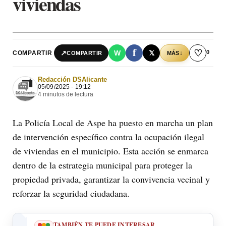
viviendas
f
♡
0
↗
W
𝕏
COMPARTIR
↓
COMPARTIR
MÁS
Redacción DSAlicante
05/09/2025 - 19:12
4 minutos de lectura
La Policía Local de Aspe ha puesto en marcha un plan
de intervención específico contra la ocupación ilegal
de viviendas en el municipio. Esta acción se enmarca
dentro de la estrategia municipal para proteger la
propiedad privada, garantizar la convivencia vecinal y
reforzar la seguridad ciudadana.
TAMBIÉN TE PUEDE INTERESAR