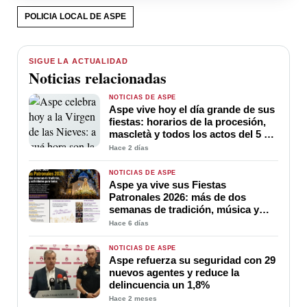
POLICIA LOCAL DE ASPE
SIGUE LA ACTUALIDAD
Noticias relacionadas
NOTICIAS DE ASPE
Aspe vive hoy el día grande de sus
fiestas: horarios de la procesión,
mascletà y todos los actos del 5 de
agosto
Hace 2 días
NOTICIAS DE ASPE
Aspe ya vive sus Fiestas
Patronales 2026: más de dos
semanas de tradición, música y
actividades para todos
Hace 6 días
NOTICIAS DE ASPE
Aspe refuerza su seguridad con 29
nuevos agentes y reduce la
delincuencia un 1,8%
Hace 2 meses