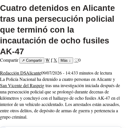
Cuatro detenidos en Alicante
tras una persecución policial
que terminó con la
incautación de ocho fusiles
AK-47
Compartir
W
f
𝕏
♡
0
↗
Compartir
Más
↓
Redacción DSAlicante
09/07/2026 - 14:43
3 minutos de lectura
La Policía Nacional ha detenido a cuatro personas en Alicante y
San Vicente del Raspeig
tras una investigación iniciada después de
una persecución policial que se prolongó durante decenas de
kilómetros y concluyó con el hallazgo de ocho fusiles AK-47 en el
interior de un vehículo accidentado. Los arrestados están acusados,
entre otros delitos, de depósito de armas de guerra y pertenencia a
grupo criminal.