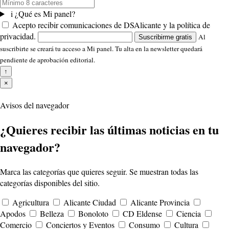
i
¿Qué es Mi panel?
Acepto recibir comunicaciones de DSAlicante y la política de
privacidad.
Al
Suscribirme gratis
suscribirte se creará tu acceso a Mi panel. Tu alta en la newsletter quedará
pendiente de aprobación editorial.
↑
×
Avisos del navegador
¿Quieres recibir las últimas noticias en tu
navegador?
Marca las categorías que quieres seguir. Se muestran todas las
categorías disponibles del sitio.
Agricultura
Alicante Ciudad
Alicante Provincia
Apodos
Belleza
Bonoloto
CD Eldense
Ciencia
Comercio
Conciertos y Eventos
Consumo
Cultura