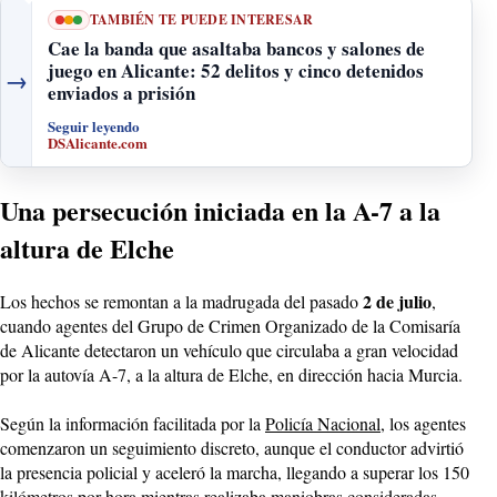
TAMBIÉN TE PUEDE INTERESAR
Cae la banda que asaltaba bancos y salones de
juego en Alicante: 52 delitos y cinco detenidos
→
enviados a prisión
Seguir leyendo
DSAlicante.com
Una persecución iniciada en la A-7 a la
altura de Elche
2 de julio
Los hechos se remontan a la madrugada del pasado
,
cuando agentes del Grupo de Crimen Organizado de la Comisaría
de Alicante detectaron un vehículo que circulaba a gran velocidad
por la autovía A-7, a la altura de Elche, en dirección hacia Murcia.
Según la información facilitada por la
Policía Nacional
, los agentes
comenzaron un seguimiento discreto, aunque el conductor advirtió
la presencia policial y aceleró la marcha, llegando a superar los 150
kilómetros por hora mientras realizaba maniobras consideradas