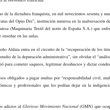
de la dictadura franquista, en mil novecientos sesenta y nuev
atas del Opus Dei”, institución inmersa en la malversación d
atesa (Maquinaria Textil del norte de España S.A.) que enfre
 enseñar en las aulas.
 Aldaia entra en el circuito de la “recuperación de los itine
estudio de la depuración administrativa”, sin olvidar el “anál
vió para cometer saqueos, legitimar desahucios y dictar conde
os obligados a pagar multas por “responsabilidad civil, mul
ómicas y profesionales que les podían dejar en la indigencia
os adictos al
Glorioso Movimiento Nacional
(GMN) que ocupar