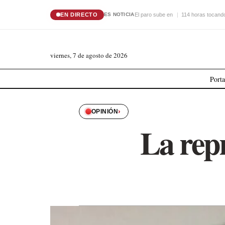
EN DIRECTO
El paro sube en
114 horas tocando
ES NOTICIA
viernes, 7 de agosto de 2026
Port
›
OPINIÓN
La repr