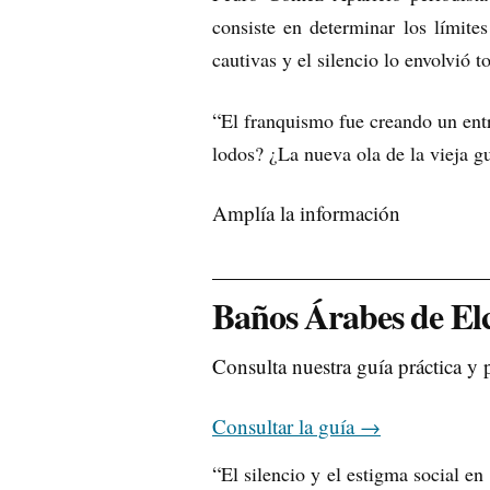
consiste en determinar los límite
cautivas y el silencio lo envolvió t
“
El franquismo fue creando un entr
lodos? ¿La nueva ola de la vieja g
Amplía la información
Baños Árabes de El
Consulta nuestra guía práctica y 
Consultar la guía
→
“
El silencio y el estigma social en