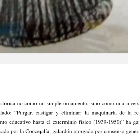
histórica no como un simple ornamento, sino como una invers
ulado: “Purgar, castigar y eliminar: la maquinaria de la r
ento educativo hasta el exterminio físico (1939-1950)” ha 
ado por la Concejalía, galardón otorgado por consenso genera