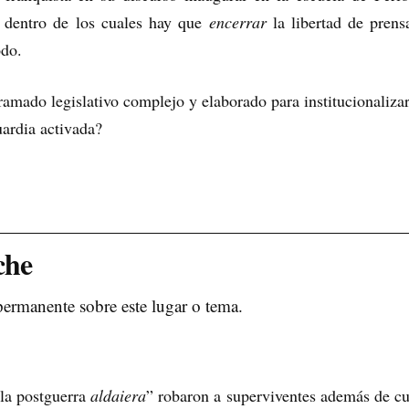
s dentro de los cuales hay que
encerrar
la libertad de prens
odo.
amado legislativo complejo y elaborado para institucionalizar
uardia activada?
che
permanente sobre este lugar o tema.
 la postguerra
aldaiera
” robaron a superviventes además de cu