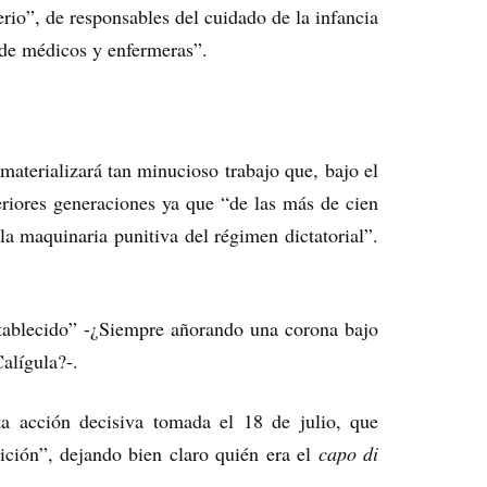
rio”, de responsables del cuidado de la infancia
 de médicos y enfermeras”.
materializará tan minucioso trabajo que, bajo el
riores generaciones ya que “de las más de cien
la maquinaria punitiva del régimen dictatorial”.
stablecido” -¿Siempre añorando una corona bajo
alígula?-.
a acción decisiva tomada el 18 de julio, que
ción”, dejando bien claro quién era el
capo di