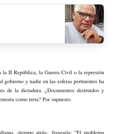
a II República, la Guerra Civil o la represión
al gobierno y nadie en las esferas pertinentes ha
res de la dictadura. ¿Documentos destruidos y
memoria como treta? Por supuesto.
dismo, -tiempo atrás-, frasearía: “El problema