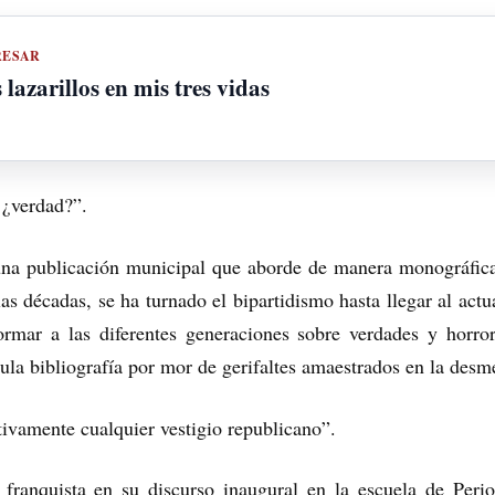
RESAR
lazarillos en mis tres vidas
, ¿verdad?”.
a publicación municipal que aborde de manera monográfica l
s décadas, se ha turnado el bipartidismo hasta llegar al actu
rmar a las diferentes generaciones sobre verdades y horro
ula bibliografía por mor de gerifaltes amaestrados en la des
itivamente cualquier vestigio republicano”.
franquista en su discurso inaugural en la escuela de Perio