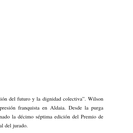
ión del futuro y la dignidad colectiva”. Wilson
epresión franquista en Aldaia. Desde la purga
ganado la décimo séptima edición del Premio de
l del jurado.