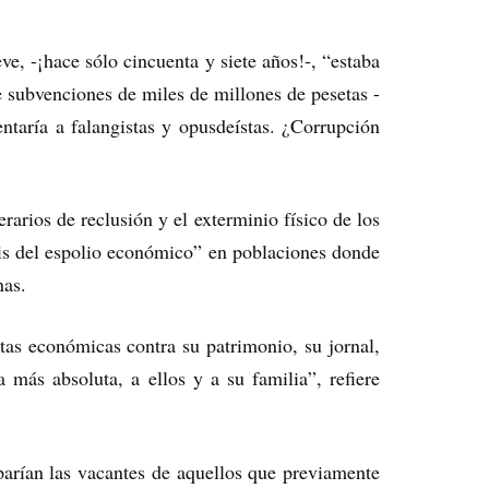
e, -¡hace sólo cincuenta y siete años!-, “estaba
e subvenciones de miles de millones de pesetas -
ntaría a falangistas y opusdeístas. ¿Corrupción
rarios de reclusión y el exterminio físico de los
isis del espolio económico” en poblaciones donde
nas.
tas económicas contra su patrimonio, su jornal,
 más absoluta, a ellos y a su familia”, refiere
ían las vacantes de aquellos que previamente