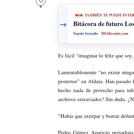
♡
0
TAMBIÉN TE PUEDE INTE
→
Bitácora de futuro Los 
Seguir leyendo
DSAlicante.com
Es fácil “imaginar lo feliz que soy
Lamentablemente “no existe ningun
posterior” en Aldaia. Han pasado la
hecho nada de provecho para info
archivos extraviados? Sin duda. ¿N
“
Había que extirpar y borrar defin
Pedro Gómez Aparicio periodista 