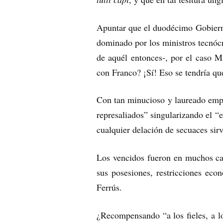
Apuntar que el duodécimo Gobierno 
dominado por los ministros tecnócr
de aquél entonces-, por el caso M
con Franco? ¡Sí! Eso se tendría que
Con tan minucioso y laureado empeño
represaliados” singularizando el “
cualquier delación de secuaces sir
Los vencidos fueron en muchos cas
sus posesiones, restricciones econ
Ferrús.
¿Recompensando “a los fieles, a l