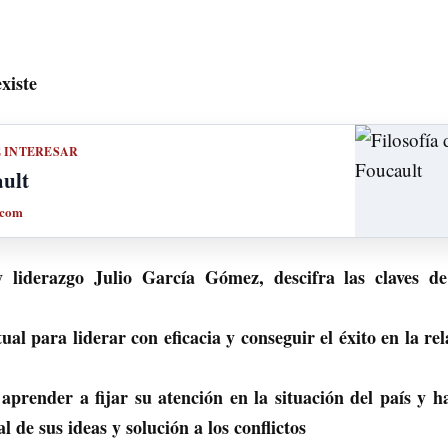
xiste
E INTERESAR
ault
.com
y liderazgo Julio García Gómez, descifra las claves d
ual para liderar con eficacia y conseguir el éxito en la re
aprender a fijar su atención en la situación del país y h
 de sus ideas y solución a los conflictos