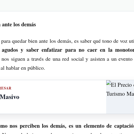
n ante los demás
ara quedar bien ante los demás, es saber qué tono de voz uti
y agudos y saber enfatizar para no caer en la monoto
 nos siguen a través de una red social y asisten a un evento
al hablar en público.
RESAR
 Masivo
mo nos perciben los demás, es un elemento de captació