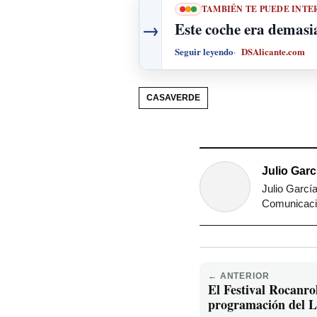
TAMBIÉN TE PUEDE INTE
→
Este coche era demas
Seguir leyendo
DSAlicante.com
CASAVERDE
Julio Gar
Julio Garcí
Comunicació
← ANTERIOR
El Festival Rocanro
programación del L