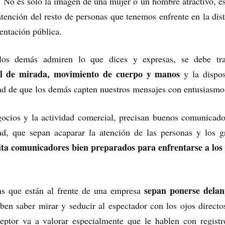
.
No es solo la imagen de una mujer o un hombre atractivo, e
atención del resto de personas que tenemos enfrente en la dis
entación pública.
los demás admiren lo que dices y expresas, se debe tra
al de mirada, movimiento de cuerpo y manos
y la dispos
ad de que los demás capten nuestros mensajes con entusiasmo
gocios y la actividad comercial, precisan buenos comunicado
ad, que sepan acaparar la atención de las personas y los g
ta comunicadores bien preparados para enfrentarse a los 
sepan ponerse delan
as que están al frente de una empresa
en saber mirar y seducir al espectador con los ojos directo
ceptor va a valorar especialmente que le hablen con registr