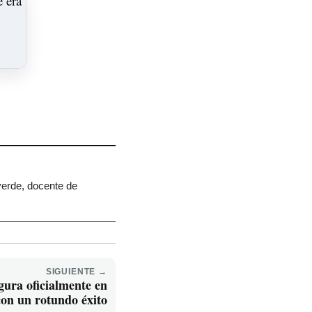
verde, docente de
SIGUIENTE →
gura oficialmente en
con un rotundo éxito