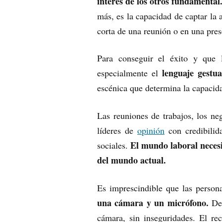
interés de los otros fundamental
más, es la capacidad de captar la 
corta de una reunión o en una pres
Para conseguir el éxito y que 
lenguaje gestu
especialmente el
escénica que determina la capacid
Las reuniones de trabajos, los ne
líderes de
opinión
con credibilid
El mundo laboral necesi
sociales.
del mundo actual.
Es imprescindible que las person
una cámara y un micrófono.
Deb
cámara, sin inseguridades. El re