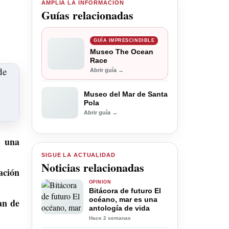
AMPLÍA LA INFORMACIÓN
Guías relacionadas
GUÍA IMPRESCINDIBLE
Museo The Ocean
Race
Abrir guía →
Museo del Mar de Santa
Pola
Abrir guía →
e una
SIGUE LA ACTUALIDAD
Noticias relacionadas
lación
OPINIÓN
Bitácora de futuro El
océano, mar es una
an de
antología de vida
Hace 2 semanas