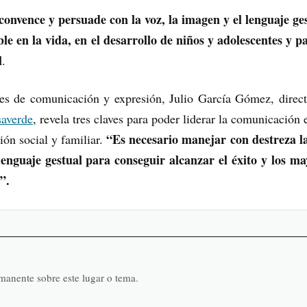
onvence y persuade con la voz, la imagen y el lenguaje ges
e en la vida, en el desarrollo de niños y adolescentes y pa
l
.
des de comunicación y expresión, Julio García Gómez, direct
averde
, revela tres claves para poder liderar la comunicación 
“Es necesario manejar con destreza la
ión social y familiar.
lenguaje gestual para conseguir alcanzar el éxito y los ma
”.
rmanente sobre este lugar o tema.