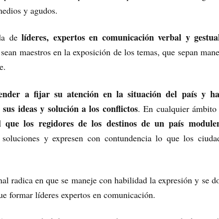
 medios y agudos.
líderes, expertos en comunicación verbal y gestu
ada de
 sean maestros en la exposición de los temas, que sepan mane
e.
ender a fijar su atención en la situación del país y h
sus ideas y solución a los conflictos
. En cualquier ámbito
 que los regidores de los destinos de un país module
 soluciones y expresen con contundencia lo que los ciuda
al radica en que se maneje con habilidad la expresión y se d
ue formar líderes expertos en comunicación.