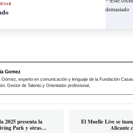
RESAR
iado
cia Gomez
a Gómez, experto en comunicación y lenguaje de la Fundación Casa
n. Gestor de Talento y Orientador profesional,
la 2025 presenta la
El Muelle Live se inau
iving Park y otras
Alicante 