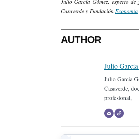
Julio García Gómez, experto de 
Casaverde y Fundación
Economía
AUTHOR
Julio Garci
Julio García 
Casaverde, do
profesional,