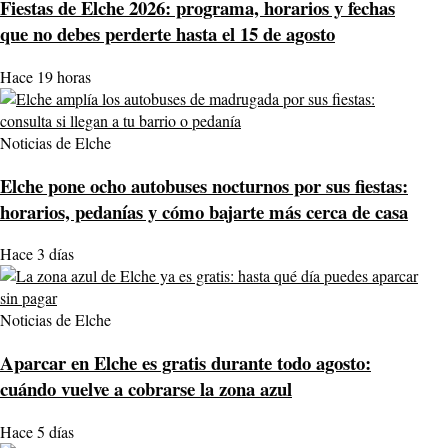
Fiestas de Elche 2026: programa, horarios y fechas
que no debes perderte hasta el 15 de agosto
Hace 19 horas
Noticias de Elche
Elche pone ocho autobuses nocturnos por sus fiestas:
horarios, pedanías y cómo bajarte más cerca de casa
Hace 3 días
Noticias de Elche
Aparcar en Elche es gratis durante todo agosto:
cuándo vuelve a cobrarse la zona azul
Hace 5 días