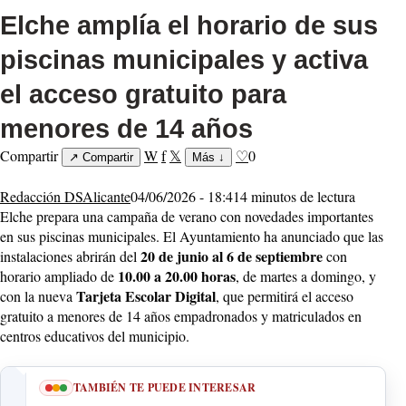
Elche amplía el horario de sus
piscinas municipales y activa
el acceso gratuito para
menores de 14 años
Compartir
W
f
𝕏
♡
0
↗
Compartir
Más
↓
Redacción DSAlicante
04/06/2026 - 18:41
4 minutos de lectura
Elche prepara una campaña de verano con novedades importantes
en sus piscinas municipales. El Ayuntamiento ha anunciado que las
20 de junio al 6 de septiembre
instalaciones abrirán del
con
10.00 a 20.00 horas
horario ampliado de
, de martes a domingo, y
Tarjeta Escolar Digital
con la nueva
, que permitirá el acceso
gratuito a menores de 14 años empadronados y matriculados en
centros educativos del municipio.
TAMBIÉN TE PUEDE INTERESAR