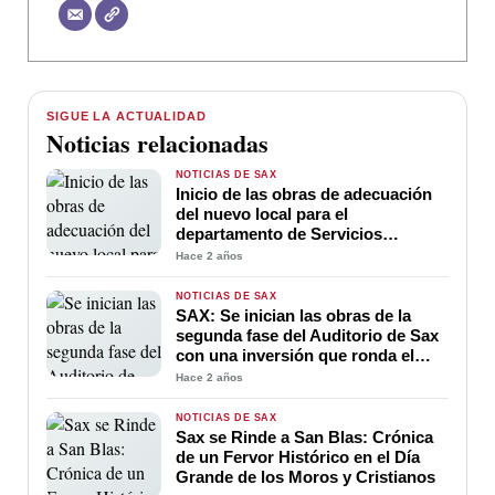
SIGUE LA ACTUALIDAD
Noticias relacionadas
NOTICIAS DE SAX
Inicio de las obras de adecuación
del nuevo local para el
departamento de Servicios
Sociales en la Plaza Mayor de Sax
Hace 2 años
con una inversión de 97.000 Euros
NOTICIAS DE SAX
SAX: Se inician las obras de la
segunda fase del Auditorio de Sax
con una inversión que ronda el
millón de euros
Hace 2 años
NOTICIAS DE SAX
Sax se Rinde a San Blas: Crónica
de un Fervor Histórico en el Día
Grande de los Moros y Cristianos