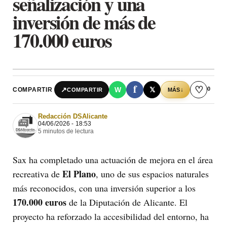
señalización y una
inversión de más de
170.000 euros
f
♡
0
↗
W
𝕏
COMPARTIR
↓
COMPARTIR
MÁS
Redacción DSAlicante
04/06/2026 - 18:53
5 minutos de lectura
Sax ha completado una actuación de mejora en el área
El Plano
recreativa de
, uno de sus espacios naturales
más reconocidos, con una inversión superior a los
170.000 euros
de la Diputación de Alicante. El
proyecto ha reforzado la accesibilidad del entorno, ha