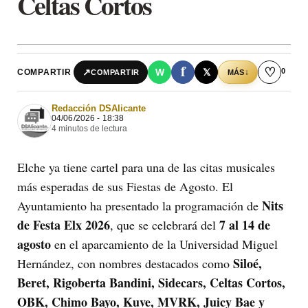
Celtas Cortos
f
♡
0
↗
W
𝕏
COMPARTIR
↓
COMPARTIR
MÁS
Redacción DSAlicante
04/06/2026 - 18:38
4 minutos de lectura
Elche ya tiene cartel para una de las citas musicales
más esperadas de sus Fiestas de Agosto. El
Nits
Ayuntamiento ha presentado la programación de
de Festa Elx 2026
7 al 14 de
, que se celebrará del
agosto
en el aparcamiento de la Universidad Miguel
Siloé,
Hernández, con nombres destacados como
Beret, Rigoberta Bandini, Sidecars, Celtas Cortos,
OBK, Chimo Bayo, Kuve, MVRK, Juicy Bae y