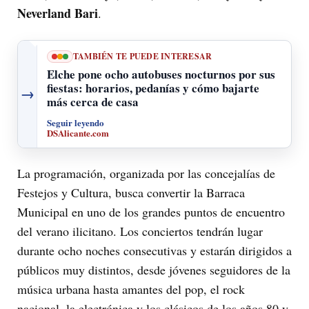
Neverland Bari
.
TAMBIÉN TE PUEDE INTERESAR
Elche pone ocho autobuses nocturnos por sus
fiestas: horarios, pedanías y cómo bajarte
→
más cerca de casa
Seguir leyendo
DSAlicante.com
La programación, organizada por las concejalías de
Festejos y Cultura, busca convertir la Barraca
Municipal en uno de los grandes puntos de encuentro
del verano ilicitano. Los conciertos tendrán lugar
durante ocho noches consecutivas y estarán dirigidos a
públicos muy distintos, desde jóvenes seguidores de la
música urbana hasta amantes del pop, el rock
nacional, la electrónica y los clásicos de los años 80 y