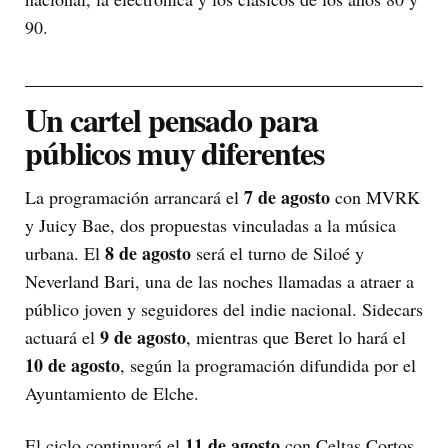
90.
Un cartel pensado para
públicos muy diferentes
7 de agosto
La programación arrancará el
con MVRK
y Juicy Bae, dos propuestas vinculadas a la música
8 de agosto
urbana. El
será el turno de Siloé y
Neverland Bari, una de las noches llamadas a atraer a
público joven y seguidores del indie nacional. Sidecars
9 de agosto
actuará el
, mientras que Beret lo hará el
10 de agosto
, según la programación difundida por el
Ayuntamiento de Elche.
11 de agosto
El ciclo continuará el
con Celtas Cortos,