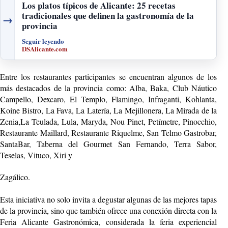
Los platos típicos de Alicante: 25 recetas
tradicionales que definen la gastronomía de la
→
provincia
Seguir leyendo
DSAlicante.com
Entre los restaurantes participantes se encuentran algunos de los
más destacados de la provincia como: Alba, Baka, Club Náutico
Campello, Dexcaro, El Templo, Flamingo, Infraganti, Kohlanta,
Koine Bistro, La Fava, La Latería, La Mejillonera, La Mirada de la
Zenia,La Teulada, Lula, Maryda, Nou Pinet, Petímetre, Pinocchio,
Restaurante Maillard, Restaurante Riquelme, San Telmo Gastrobar,
SantaBar, Taberna del Gourmet San Fernando, Terra Sabor,
Teselas, Vituco, Xiri y
Zagálico.
Esta iniciativa no solo invita a degustar algunas de las mejores tapas
de la provincia, sino que también ofrece una conexión directa con la
Feria Alicante Gastronómica, considerada la feria experiencial