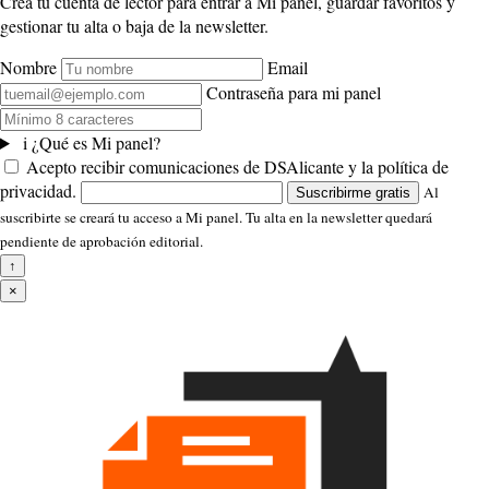
Crea tu cuenta de lector para entrar a Mi panel, guardar favoritos y
gestionar tu alta o baja de la newsletter.
Nombre
Email
Contraseña para mi panel
i
¿Qué es Mi panel?
Acepto recibir comunicaciones de DSAlicante y la política de
privacidad.
Al
Suscribirme gratis
suscribirte se creará tu acceso a Mi panel. Tu alta en la newsletter quedará
pendiente de aprobación editorial.
↑
×