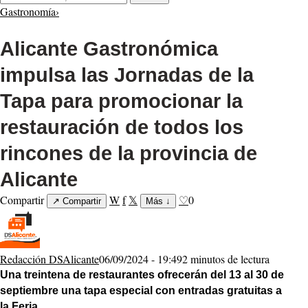
Gastronomía
›
Alicante Gastronómica
impulsa las Jornadas de la
Tapa para promocionar la
restauración de todos los
rincones de la provincia de
Alicante
Compartir
W
f
𝕏
♡
0
↗
Compartir
Más
↓
Redacción DSAlicante
06/09/2024 - 19:49
2 minutos de lectura
Una treintena de restaurantes ofrecerán del 13 al 30 de
septiembre una tapa especial con entradas gratuitas a
la Feria