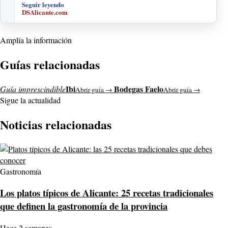
Seguir leyendo
DSAlicante.com
Amplía la información
Guías relacionadas
Ibi
Bodegas Faelo
Guía imprescindible
Abrir guía →
Abrir guía →
Sigue la actualidad
Noticias relacionadas
Gastronomía
Los platos típicos de Alicante: 25 recetas tradicionales
que definen la gastronomía de la provincia
Hace 2 semanas