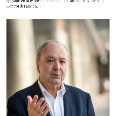
apoyado en la expresión emocional de sus padres y hermana
Control del aire en…