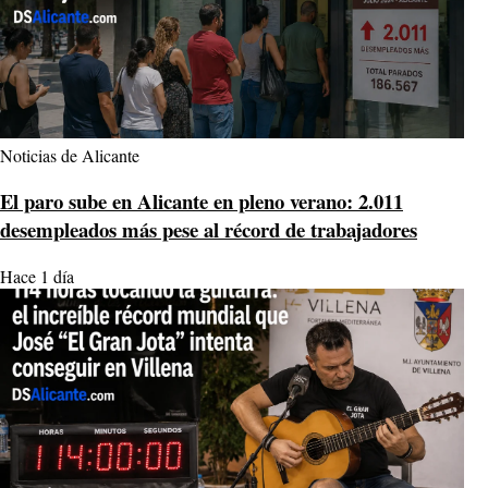
Noticias de Alicante
El paro sube en Alicante en pleno verano: 2.011
desempleados más pese al récord de trabajadores
Hace 1 día