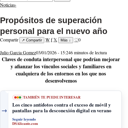
Noticias
›
Propósitos de superación
personal para el nuevo año
Compartir
W
f
𝕏
♡
0
↗
Compartir
Más
↓
Julio Garcia Gomez
03/01/2026 - 15:24
6 minutos de lectura
Claves de conduta interpersonal que podrían mejorar
y afianzar los vínculos sociales y familiares en
cualquiera de los entornos en los que nos
desenvolvemos
TAMBIÉN TE PUEDE INTERESAR
Los cinco antídotos contra el exceso de móvil y
→
pantallas para la desconexión digital en verano
Seguir leyendo
DSAlicante.com