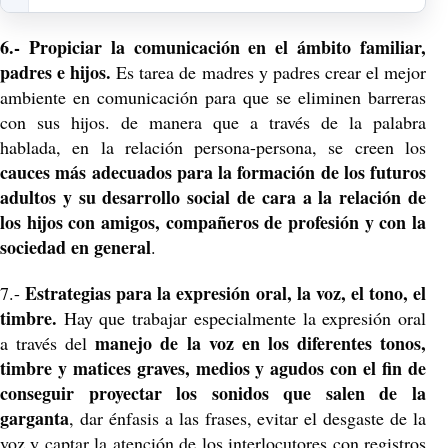
6.- Propiciar la comunicación en el ámbito familiar,
padres e hijos.
Es tarea de madres y padres crear el mejor
ambiente en comunicación para que se eliminen barreras
con sus hijos. de manera que a través de la palabra
hablada, en la relación persona-persona, se creen los
cauces más adecuados para la formación de los futuros
adultos y su desarrollo social de cara a la relación de
los hijos con amigos, compañeros de profesión y con la
sociedad en general
.
Estrategias para la expresión oral, la voz, el tono, el
7.-
timbre.
Hay que trabajar especialmente la expresión oral
manejo de la voz en los diferentes tonos,
a través del
timbre y matices graves, medios y agudos con el fin de
conseguir proyectar los sonidos que salen de la
garganta
, dar énfasis a las frases, evitar el desgaste de la
voz y captar la atención de los interlocutores con registros