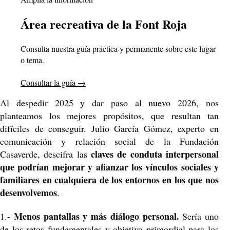
Área recreativa de la Font Roja
Consulta nuestra guía práctica y permanente sobre este lugar
o tema.
Consultar la guía
→
Al despedir 2025 y dar paso al nuevo 2026, nos
planteamos los mejores propósitos, que resultan tan
difíciles de conseguir. Julio García Gómez, experto en
comunicación y relación social de la Fundación
claves de conduta interpersonal
Casaverde, descifra las
que podrían mejorar y afianzar los vínculos sociales y
familiares en cualquiera de los entornos en los que nos
desenvolvemos
.
Menos pantallas y más diálogo personal.
1.-
Sería uno
de los retos fundamentales y objetivo primordial para los