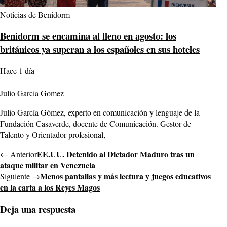
Noticias de Benidorm
Benidorm se encamina al lleno en agosto: los
británicos ya superan a los españoles en sus hoteles
Hace 1 día
Julio Garcia Gomez
Julio García Gómez, experto en comunicación y lenguaje de la
Fundación Casaverde, docente de Comunicación. Gestor de
Talento y Orientador profesional,
EE.UU. Detenido al Dictador Maduro tras un
← Anterior
ataque militar en Venezuela
Menos pantallas y más lectura y juegos educativos
Siguiente →
en la carta a los Reyes Magos
Deja una respuesta