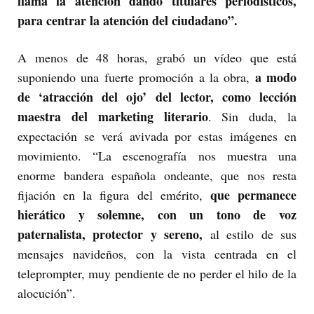
llama la atención dando titulares periodísticos,
para centrar la atención del ciudadano”.
A menos de 48 horas, grabó un vídeo que está
a modo
suponiendo una fuerte promoción a la obra,
de ‘atracción del ojo’ del lector, como lección
maestra del marketing literario
. Sin duda, la
expectación se verá avivada por estas imágenes en
movimiento. “La escenografía nos muestra una
enorme bandera española ondeante, que nos resta
que permanece
fijación en la figura del emérito,
hierático y solemne, con un tono de voz
paternalista, protector y sereno,
al estilo de sus
mensajes navideños, con la vista centrada en el
teleprompter, muy pendiente de no perder el hilo de la
alocución”.