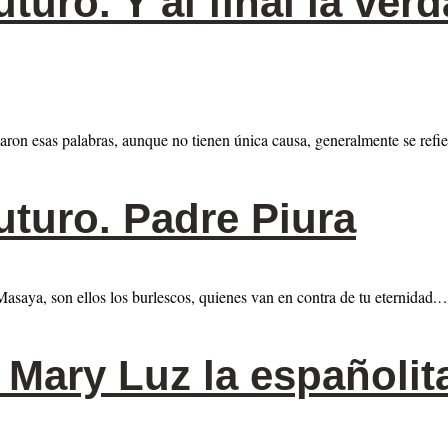
turo. Y al final la verd
naron esas palabras, aunque no tienen única causa, generalmente se ref
uturo. Padre Piura
asaya, son ellos los burlescos, quienes van en contra de tu eternidad.
 Mary Luz la españolit