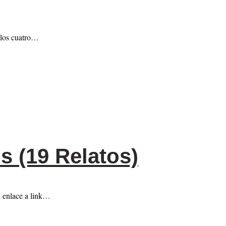
 los cuatro…
s (19 Relatos)
 enlace a link…