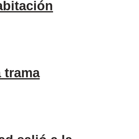
abitación
a trama