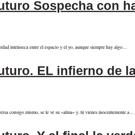
futuro Sospecha con h
verdad intrínseca entre el espacio y el yo, aunque siempre hay algo…
uturo. EL infierno de l
nversa consigo mismo, se le ve su «alma» y, tú vienes inocentemente a…