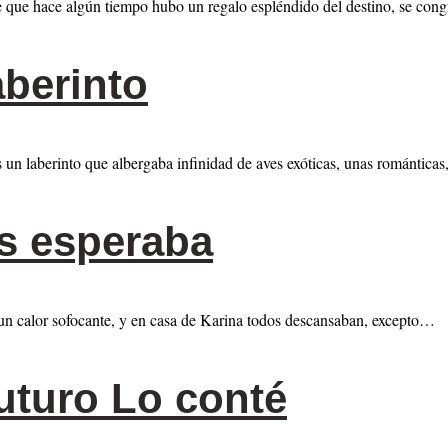
 que hace algún tiempo hubo un regalo espléndido del destino, se con
aberinto
s un laberinto que albergaba infinidad de aves exóticas, unas romántica
s esperaba
 un calor sofocante, y en casa de Karina todos descansaban, excepto…
uturo Lo conté