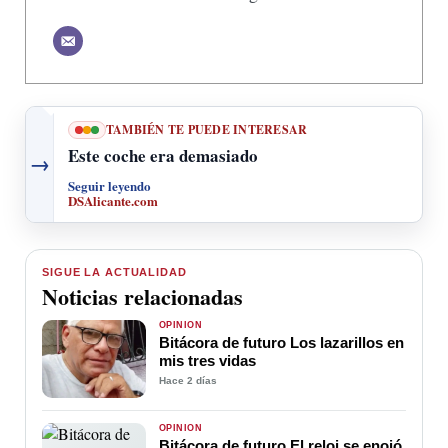
TAMBIÉN TE PUEDE INTERESAR
Este coche era demasiado
→
Seguir leyendo
DSAlicante.com
SIGUE LA ACTUALIDAD
Noticias relacionadas
OPINIÓN
Bitácora de futuro Los lazarillos en
mis tres vidas
Hace 2 días
OPINIÓN
Bitácora de futuro El reloj se enojó