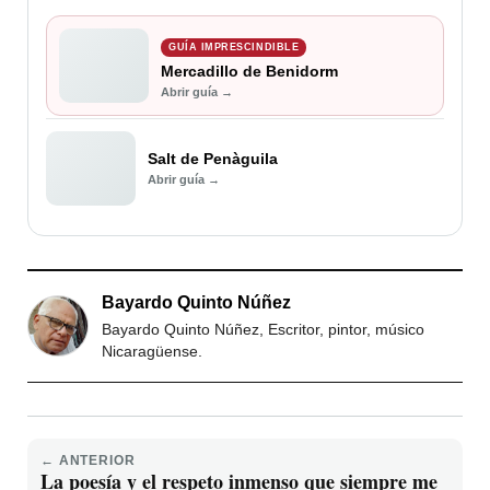
GUÍA IMPRESCINDIBLE
Mercadillo de Benidorm
Abrir guía →
Salt de Penàguila
Abrir guía →
Bayardo Quinto Núñez
Bayardo Quinto Núñez, Escritor, pintor, músico
Nicaragüense.
← ANTERIOR
La poesía y el respeto inmenso que siempre me