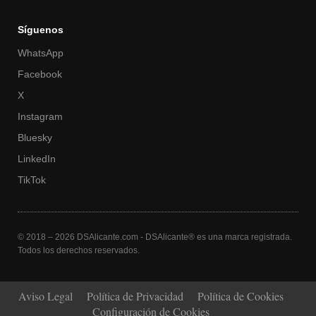
Síguenos
WhatsApp
Facebook
X
Instagram
Bluesky
LinkedIn
TikTok
© 2018 – 2026 DSAlicante.com - DSAlicante® es una marca registrada.
Todos los derechos reservados.
Aviso Legal
Política de Privacidad
Política de Cookies
Configuración de Cookies