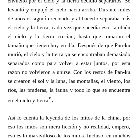
envuelto por el cielo y la tierra decidió separarlos. Se
levantó y empujó el cielo hacia arriba. Durante miles
de años el siguió creciendo y al hacerlo separaba más
el cielo y la tierra, cada vez que sucedía esto también
el cielo y la tierra crecían, hasta que tomaron el
tamaño que tienen hoy en día. Después de que Pan-ku
murió, el cielo y la tierra ya se encontraban demasiado
separados como para volver a estar juntos, por esta
razón no volvieron a unirse. Con los restos de Pan-ku
se crearon el sol y la luna, las montañas, el viento, los
ríos, las praderas, la fauna y todo lo que se encuentra
”.
en el cielo y tierra
Así lo cuenta la leyenda de los mitos de la china, por
eso los mitos son mera ficción y no realidad, empero,
eso es lo maravilloso de los mitos. Incluso, en muchos