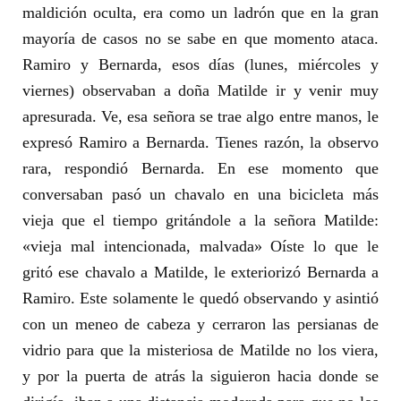
maldición oculta, era como un ladrón que en la gran
mayoría de casos no se sabe en que momento ataca.
Ramiro y Bernarda, esos días (lunes, miércoles y
viernes) observaban a doña Matilde ir y venir muy
apresurada. Ve, esa señora se trae algo entre manos, le
expresó Ramiro a Bernarda. Tienes razón, la observo
rara, respondió Bernarda. En ese momento que
conversaban pasó un chavalo en una bicicleta más
vieja que el tiempo gritándole a la señora Matilde:
«vieja mal intencionada, malvada» Oíste lo que le
gritó ese chavalo a Matilde, le exteriorizó Bernarda a
Ramiro. Este solamente le quedó observando y asintió
con un meneo de cabeza y cerraron las persianas de
vidrio para que la misteriosa de Matilde no los viera,
y por la puerta de atrás la siguieron hacia donde se