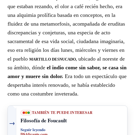
que estaban rezando, el olor a café recién hecho, era
una alquimia prolífica basada en conceptos, en la
fluidez de una metamorfosis, acompañada de eruditas
discrepancias y conjeturas, una especia de acto
sacramental de esa vida social, ciudadana imaginaria,
eso era religión los días lunes, miércoles y viernes en
el pueblo
ubicado al noreste de
MARTILLO DESNUCADO,
su ámbito, dónde
el indio come sin sabor, se casa sin
amor y muere sin dolor.
Era todo un espectáculo que
despertaba interés renovado, se había establecido
como una costumbre inveterada.
TAMBIÉN TE PUEDE INTERESAR
Filosofía de Foucault
→
Seguir leyendo
DSAlicante.com