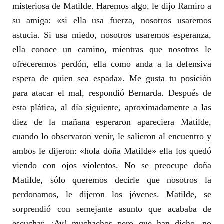
misteriosa de Matilde. Haremos algo, le dijo Ramiro a
su amiga: «si ella usa fuerza, nosotros usaremos
astucia. Si usa miedo, nosotros usaremos esperanza,
ella conoce un camino, mientras que nosotros le
ofreceremos perdón, ella como anda a la defensiva
espera de quien sea espada». Me gusta tu posición
para atacar el mal, respondió Bernarda. Después de
esta plática, al día siguiente, aproximadamente a las
diez de la mañana esperaron apareciera Matilde,
cuando lo observaron venir, le salieron al encuentro y
ambos le dijeron: «hola doña Matilde» ella los quedó
viendo con ojos violentos. No se preocupe doña
Matilde, sólo queremos decirle que nosotros la
perdonamos, le dijeron los jóvenes. Matilde, se
sorprendió con semejante asunto que acababa de
escuchar. ¡Ay! muchachos pero que han dicho, no