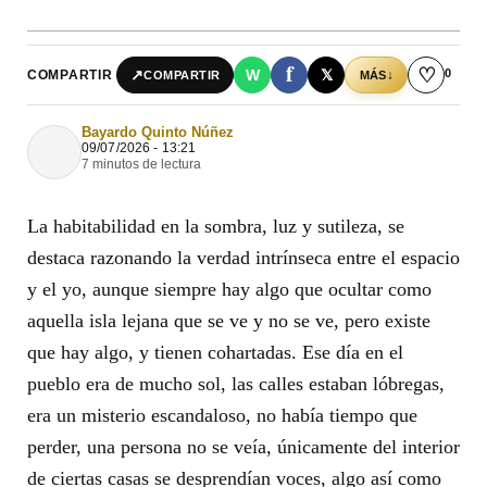
f
♡
0
↗
W
𝕏
COMPARTIR
↓
COMPARTIR
MÁS
Bayardo Quinto Núñez
09/07/2026 - 13:21
7 minutos de lectura
La habitabilidad en la sombra, luz y sutileza, se
destaca razonando la verdad intrínseca entre el espacio
y el yo, aunque siempre hay algo que ocultar como
aquella isla lejana que se ve y no se ve, pero existe
que hay algo, y tienen cohartadas. Ese día en el
pueblo era de mucho sol, las calles estaban lóbregas,
era un misterio escandaloso, no había tiempo que
perder, una persona no se veía, únicamente del interior
de ciertas casas se desprendían voces, algo así como