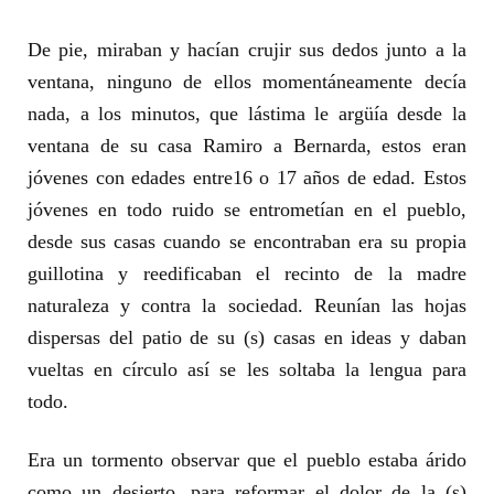
De pie, miraban y hacían crujir sus dedos junto a la
ventana, ninguno de ellos momentáneamente decía
nada, a los minutos, que lástima le argüía desde la
ventana de su casa Ramiro a Bernarda, estos eran
jóvenes con edades entre16 o 17 años de edad. Estos
jóvenes en todo ruido se entrometían en el pueblo,
desde sus casas cuando se encontraban era su propia
guillotina y reedificaban el recinto de la madre
naturaleza y contra la sociedad. Reunían las hojas
dispersas del patio de su (s) casas en ideas y daban
vueltas en círculo así se les soltaba la lengua para
todo.
Era un tormento observar que el pueblo estaba árido
como un desierto, para reformar el dolor de la (s)