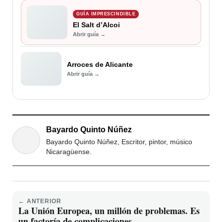
GUÍA IMPRESCINDIBLE
El Salt d’Alcoi
Abrir guía →
Arroces de Alicante
Abrir guía →
Bayardo Quinto Núñez
Bayardo Quinto Núñez, Escritor, pintor, músico
Nicaragüense.
← ANTERIOR
La Unión Europea, un millón de problemas. Es
un factoría de complicaciones.