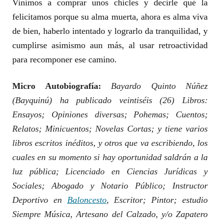
Vinimos a comprar unos chicles y decirle qué la
felicitamos porque su alma muerta, ahora es alma viva
de bien, haberlo intentado y lograrlo da tranquilidad, y
cumplirse asimismo aun más, al usar retroactividad
para recomponer ese camino.
Micro Autobiografía:
Bayardo Quinto Núñez
(Bayquinú) ha publicado veintiséis (26) Libros:
Ensayos; Opiniones diversas; Pohemas; Cuentos;
Relatos; Minicuentos; Novelas Cortas; y tiene varios
libros escritos inéditos, y otros que va escribiendo, los
cuales en su momento si hay oportunidad saldrán a la
luz pública; Licenciado en Ciencias Jurídicas y
Sociales; Abogado y Notario Público; Instructor
Deportivo en
Baloncesto
, Escritor; Pintor; estudio
Siempre Música, Artesano del Calzado, y/o Zapatero