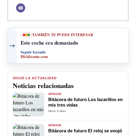
TAMBIÉN TE PUEDE INTERESAR
Este coche era demasiado
→
Seguir leyendo
DSAlicante.com
SIGUE LA ACTUALIDAD
Noticias relacionadas
OPINIÓN
Bitácora de futuro Los lazarillos en
mis tres vidas
Hace 4 días
OPINIÓN
Bitácora de futuro El reloj se enojó