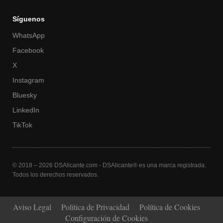
Síguenos
WhatsApp
Facebook
X
Instagram
Bluesky
LinkedIn
TikTok
© 2018 – 2026 DSAlicante.com - DSAlicante® es una marca registrada.
Todos los derechos reservados.
Aviso Legal
Política de Privacidad
Política de Cookies
Configuración de Cookies