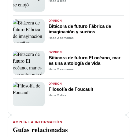
Hace 4 días
OPINIÓN
Bitácora de futuro Fábrica de
imaginación y sueños
Hace 2 semanas
OPINIÓN
Bitácora de futuro El océano, mar
es una antología de vida
Hace 2 semanas
OPINIÓN
Filosofía de Foucault
Hace 2 días
AMPLÍA LA INFORMACIÓN
Guías relacionadas