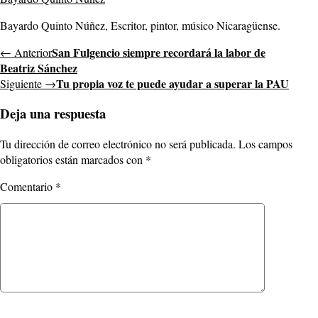
Bayardo Quinto Núñez, Escritor, pintor, músico Nicaragüense.
San Fulgencio siempre recordará la labor de
← Anterior
Beatriz Sánchez
Tu propia voz te puede ayudar a superar la PAU
Siguiente →
Deja una respuesta
Tu dirección de correo electrónico no será publicada.
Los campos
obligatorios están marcados con
*
Comentario
*