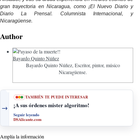
gran trayectoria en Nicaragua, como ¡El Nuevo Diario y
Diario La Prensa!. Columnista Internacional, y
Nicaragüense.
Author
Bayardo Quinto Núñez
Bayardo Quinto Núñez, Escritor, pintor, músico
Nicaragüense.
TAMBIÉN TE PUEDE INTERESAR
¡A sus órdenes mister algoritmo!
→
Seguir leyendo
DSAlicante.com
Amplía la información