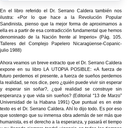
En el libro referido el Dr. Serrano Caldera también nos
ilustra: «Por lo que hace a la Revolución Popular
Sandinista, pienso que la mejor forma de aproximarnos a
ella es a partir de esa contradicción fundamental que hemos
denominado de la Nación frente al Imperio» (Pág. 105.
Talleres del Complejo Papelero Nicaragüense-Copanic-
julio 1988)
Ahora veamos un breve extracto que el Dr. Serrano Caldera
expone en su libro LA UTOPIA POSIBLE: «A fuerza de
futuro perdemos el presente, a fuerza de sueños perdemos
la realidad, se nos dice, pero ¿quién puede vivir sin esperar
y esperar sin soñar?, ¿qué realidad se construye sin
esperanza y que vida sin sueños? (Editorial “13 de Marzo”
Universidad de la Habana 1991) Que puntual es en este
texto es el Dr. Serrano Caldera. Ahí lo dijo todo. Es por eso
que sostengo que su inmensa obra además de ser más que
humanista, es el derecho a la esperanza, y pasará el tiempo