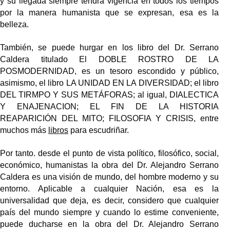
y su llegada siempre tendrá vigencia en todos los tiempos
por la manera humanista que se expresan, esa es la
belleza.
También, se puede hurgar en los libro del Dr. Serrano
Caldera titulado El DOBLE ROSTRO DE LA
POSMODERNIDAD, es un tesoro escondido y público,
asimismo, el libro LA UNIDAD EN LA DIVERSIDAD; el libro
DEL TIRMPO Y SUS METÁFORAS; al igual, DIALECTICA
Y ENAJENACION; EL FIN DE LA HISTORIA
REAPARICIÓN DEL MITO; FILOSOFIA Y CRISIS, entre
muchos más
libros
para escudriñar.
Por tanto. desde el punto de vista político, filosófico, social,
económico, humanistas la obra del Dr. Alejandro Serrano
Caldera es una visión de mundo, del hombre moderno y su
entorno. Aplicable a cualquier Nación, esa es la
universalidad que deja, es decir, considero que cualquier
país del mundo siempre y cuando lo estime conveniente,
puede ducharse en la obra del Dr. Alejandro Serrano