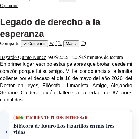
Opinión
›
Legado de derecho a la
esperanza
Compartir
W
f
𝕏
♡
0
↗
Compartir
Más
↓
Bayardo Quinto Núñez
19/05/2026 - 20:54
5 minutos de lectura
En primer lugar, escribo estas palabras que brotan desde mi
corazón porque fui su amigo. Mi fiel condolencia a la familia
doliente por el deceso el día 18 de mayo del año 2026, del
Doctor en leyes, Filósofo, Humanista, Amigo, Alejandro
Serrano Caldera, quién fallece a la edad de 87 años
cumplidos.
TAMBIÉN TE PUEDE INTERESAR
Bitácora de futuro Los lazarillos en mis tres
→
vidas