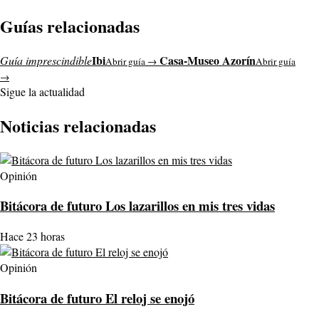
Guías relacionadas
Ibi
Casa-Museo Azorín
Guía imprescindible
Abrir guía →
Abrir guía
→
Sigue la actualidad
Noticias relacionadas
Opinión
Bitácora de futuro Los lazarillos en mis tres vidas
Hace 23 horas
Opinión
Bitácora de futuro El reloj se enojó