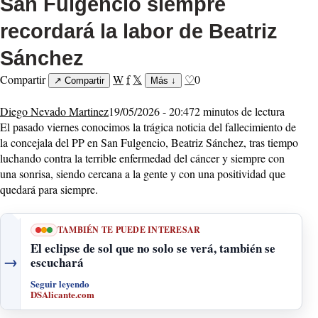
San Fulgencio siempre
recordará la labor de Beatriz
Sánchez
Compartir
W
f
𝕏
♡
0
↗
Compartir
Más
↓
Diego Nevado Martinez
19/05/2026 - 20:47
2 minutos de lectura
El pasado viernes conocimos la trágica noticia del fallecimiento de
la concejala del PP en San Fulgencio, Beatriz Sánchez, tras tiempo
luchando contra la terrible enfermedad del cáncer y siempre con
una sonrisa, siendo cercana a la gente y con una positividad que
quedará para siempre.
TAMBIÉN TE PUEDE INTERESAR
El eclipse de sol que no solo se verá, también se
→
escuchará
Seguir leyendo
DSAlicante.com