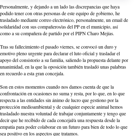
Personalmente, y dejando a un lado las discrepancias que haya
podido tener con otras personas de este equipo de gobierno, he
trasladado mediante correo electrónico, personalmente, un email de
solidaridad con sus compañeros/as del PP en el municipio, así
como a su compañera de partido por el PIPN Charo Mejías.
Tras su fallecimiento el pasado viernes, se convocó un duro y
emotivo pleno urgente para declarar el luto oficial y trasladar el
apoyo del consistorio a su familia, saliendo la propuesta delante por
unanimidad, en la que la oposición también trasladó unas palabras
en recuerdo a esta gran concejala.
Son en estos momentos cuando nos damos cuenta de que la
confrontación en ocasiones no suma y resta, por lo que, en lo que
respecta a las entidades sin ánimo de lucro que gestiono por la
protección medioambiental y de cualquier especie animal hemos
trasladado nuestra voluntad de trabajar conjuntamente y tengo que
decir que he recibido de cada concejal/a una respuesta desde la
empatía para poder colaborar en un futuro para bien de todo lo que
sea positivo en los aspectos que tratamos.