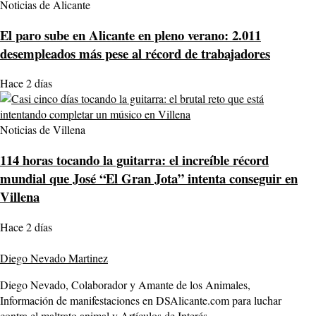
Noticias de Alicante
El paro sube en Alicante en pleno verano: 2.011
desempleados más pese al récord de trabajadores
Hace 2 días
Noticias de Villena
114 horas tocando la guitarra: el increíble récord
mundial que José “El Gran Jota” intenta conseguir en
Villena
Hace 2 días
Diego Nevado Martinez
Diego Nevado, Colaborador y Amante de los Animales,
Información de manifestaciones en DSAlicante.com para luchar
contra el maltrato animal y Artículos de Interés.