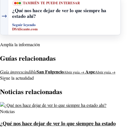
TAMBIÉN TE PUEDE INTERESAR
¿Qué nos hace dejar de ver lo que siempre ha
→
estado ahí?
Seguir leyendo
DSAlicante.com
Amplía la información
Guías relacionadas
San Fulgencio
Aspe
Guía imprescindible
Abrir guía →
Abrir guía →
Sigue la actualidad
Noticias relacionadas
Noticias
¿Qué nos hace dejar de ver lo que siempre ha estado