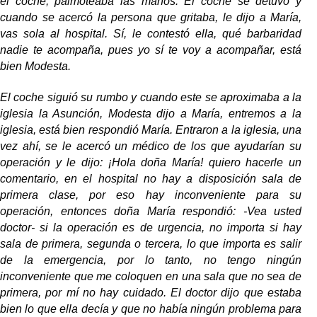
el coche, palmoteaba las manos. El coche se detuvo y
cuando se acercó la persona que gritaba, le dijo a María,
vas sola al hospital. Sí, le contestó ella, qué barbaridad
nadie te acompaña, pues yo sí te voy a acompañar, está
bien Modesta.
El coche siguió su rumbo y cuando este se aproximaba a la
iglesia la Asunción, Modesta dijo a María, entremos a la
iglesia, está bien respondió María. Entraron a la iglesia, una
vez ahí, se le acercó un médico de los que ayudarían su
operación y le dijo: ¡Hola doña María! quiero hacerle un
comentario, en el hospital no hay a disposición sala de
primera clase, por eso hay inconveniente para su
operación, entonces doña María respondió: -Vea usted
doctor- si la operación es de urgencia, no importa si hay
sala de primera, segunda o tercera, lo que importa es salir
de la emergencia, por lo tanto, no tengo ningún
inconveniente que me coloquen en una sala que no sea de
primera, por mí no hay cuidado. El doctor dijo que estaba
bien lo que ella decía y que no había ningún problema para