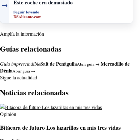
Este coche era demasiado
→
Seguir leyendo
DSAlicante.com
Amplía la información
Guías relacionadas
Salt de Penàguila
Mercadillo de
Guía imprescindible
Abrir guía →
Dénia
Abrir guía →
Sigue la actualidad
Noticias relacionadas
Opinión
Bitácora de futuro Los lazarillos en mis tres vidas