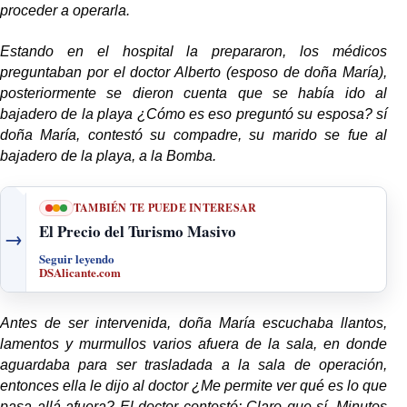
proceder a operarla.
Estando en el hospital la prepararon, los médicos
preguntaban por el doctor Alberto (esposo de doña María),
posteriormente se dieron cuenta que se había ido al
bajadero de la playa ¿Cómo es eso preguntó su esposa? sí
doña María, contestó su compadre, su marido se fue al
bajadero de la playa, a la Bomba.
TAMBIÉN TE PUEDE INTERESAR
El Precio del Turismo Masivo
→
Seguir leyendo
DSAlicante.com
Antes de ser intervenida, doña María escuchaba llantos,
lamentos y murmullos varios afuera de la sala, en donde
aguardaba para ser trasladada a la sala de operación,
entonces ella le dijo al doctor ¿Me permite ver qué es lo que
pasa allá afuera? El doctor contestó: Claro que sí. Minutos