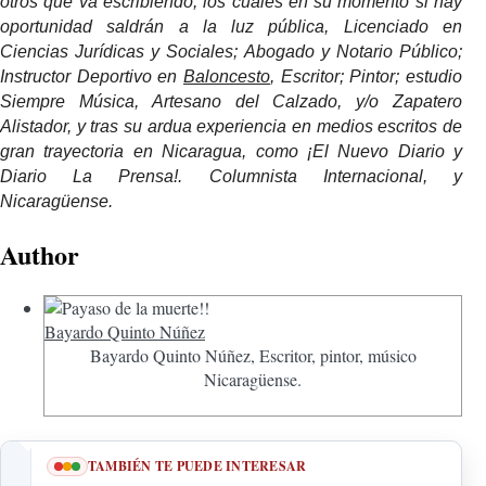
otros que va escribiendo, los cuales en su momento si hay
oportunidad saldrán a la luz pública, Licenciado en
Ciencias Jurídicas y Sociales; Abogado y Notario Público;
Instructor Deportivo en
Baloncesto
, Escritor; Pintor; estudio
Siempre Música, Artesano del Calzado, y/o Zapatero
Alistador, y tras su ardua experiencia en medios escritos de
gran trayectoria en Nicaragua, como ¡El Nuevo Diario y
Diario La Prensa!. Columnista Internacional, y
Nicaragüense.
Author
Bayardo Quinto Núñez
Bayardo Quinto Núñez, Escritor, pintor, músico
Nicaragüense.
TAMBIÉN TE PUEDE INTERESAR