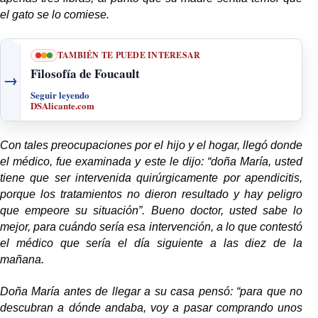
el gato se lo comiese.
TAMBIÉN TE PUEDE INTERESAR
Filosofía de Foucault
→
Seguir leyendo
DSAlicante.com
Con tales preocupaciones por el hijo y el hogar, llegó donde
el médico, fue examinada y este le dijo: “doña María, usted
tiene que ser intervenida quirúrgicamente por apendicitis,
porque los tratamientos no dieron resultado y hay peligro
que empeore su situación”. Bueno doctor, usted sabe lo
mejor, para cuándo sería esa intervención, a lo que contestó
el médico que sería el día siguiente a las diez de la
mañana.
Doña María antes de llegar a su casa pensó: “para que no
descubran a dónde andaba, voy a pasar comprando unos