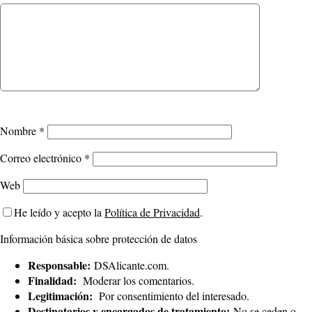
Nombre
*
Correo electrónico
*
Web
He leído y acepto la
Política de Privacidad
.
Información básica sobre protección de datos
Responsable:
DSAlicante.com.
Finalidad:
Moderar los comentarios.
Legitimación:
Por consentimiento del interesado.
Destinatarios y encargados de tratamiento:
No se ceden o