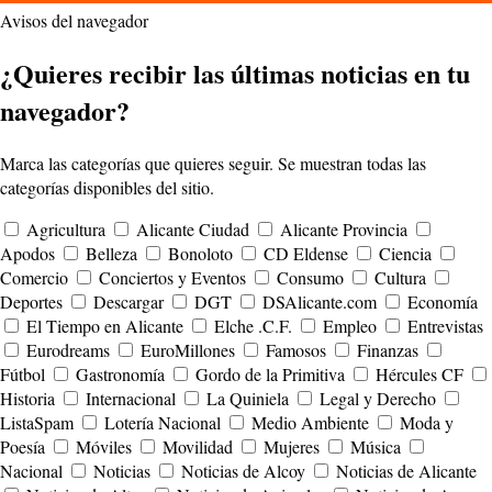
Avisos del navegador
¿Quieres recibir las últimas noticias en tu
navegador?
Marca las categorías que quieres seguir. Se muestran todas las
categorías disponibles del sitio.
Agricultura
Alicante Ciudad
Alicante Provincia
Apodos
Belleza
Bonoloto
CD Eldense
Ciencia
Comercio
Conciertos y Eventos
Consumo
Cultura
Deportes
Descargar
DGT
DSAlicante.com
Economía
El Tiempo en Alicante
Elche .C.F.
Empleo
Entrevistas
Eurodreams
EuroMillones
Famosos
Finanzas
Fútbol
Gastronomía
Gordo de la Primitiva
Hércules CF
Historia
Internacional
La Quiniela
Legal y Derecho
ListaSpam
Lotería Nacional
Medio Ambiente
Moda y
Poesía
Móviles
Movilidad
Mujeres
Música
Nacional
Noticias
Noticias de Alcoy
Noticias de Alicante