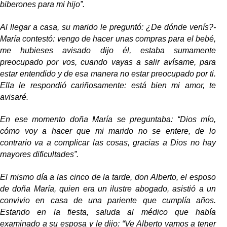
biberones para mi hijo”.
Al llegar a casa, su marido le preguntó: ¿De dónde venís?-
María contestó: vengo de hacer unas compras para el bebé,
me hubieses avisado dijo él, estaba sumamente
preocupado por vos, cuando vayas a salir avísame, para
estar entendido y de esa manera no estar preocupado por ti.
Ella le respondió cariñosamente: está bien mi amor, te
avisaré.
En ese momento doña María se preguntaba: “Dios mío,
cómo voy a hacer que mi marido no se entere, de lo
contrario va a complicar las cosas, gracias a Dios no hay
mayores dificultades”.
El mismo día a las cinco de la tarde, don Alberto, el esposo
de doña María, quien era un ilustre abogado, asistió a un
convivio en casa de una pariente que cumplía años.
Estando en la fiesta, saluda al médico que había
examinado a su esposa y le dijo: “Ve Alberto vamos a tener