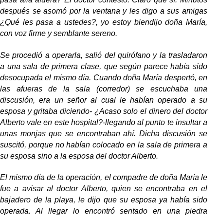
después se asomó por la ventana y les digo a sus amigas
¿Qué les pasa a ustedes?, yo estoy biendijo doña María,
con voz firme y semblante sereno.
Se procedió a operarla, salió del quirófano y la trasladaron
a una sala de primera clase, que según parece había sido
desocupada el mismo día. Cuando doña María despertó, en
las afueras de la sala (corredor) se escuchaba una
discusión, era un señor al cual le habían operado a su
esposa y gritaba diciendo- ¿Acaso solo el dinero del doctor
Alberto vale en este hospital?-llegando al punto te insultar a
unas monjas que se encontraban ahí. Dicha discusión se
suscitó, porque no habían colocado en la sala de primera a
su esposa sino a la esposa del doctor Alberto.
El mismo día de la operación, el compadre de doña María le
fue a avisar al doctor Alberto, quien se encontraba en el
bajadero de la playa, le dijo que su esposa ya había sido
operada. Al llegar lo encontró sentado en una piedra