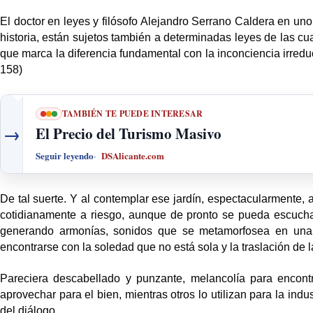
El doctor en leyes y filósofo Alejandro Serrano Caldera en 
historia, están sujetos también a determinadas leyes de las cu
que marca la diferencia fundamental con la inconciencia irreduc
158)
TAMBIÉN TE PUEDE INTERESAR
→
El Precio del Turismo Masivo
Seguir leyendo
DSAlicante.com
De tal suerte. Y al contemplar ese jardín, espectacularmente, a
cotidianamente a riesgo, aunque de pronto se pueda escuchar 
generando armonías, sonidos que se metamorfosea en una e
encontrarse con la soledad que no está sola y la traslación de 
Pareciera descabellado y punzante, melancolía para encont
aprovechar para el bien, mientras otros lo utilizan para la ind
del diálogo.