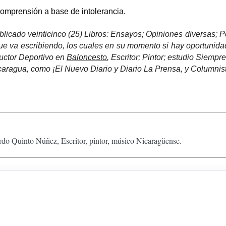
comprensión a base de intolerancia.
icado veinticinco (25) Libros: Ensayos; Opiniones diversas; 
s que va escribiendo, los cuales en su momento si hay oportunida
ructor Deportivo en
Baloncesto
, Escritor; Pintor; estudio Siempr
caragua, como ¡El Nuevo Diario y Diario La Prensa, y Columnist
do Quinto Núñez, Escritor, pintor, músico Nicaragüense.