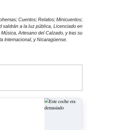
Pohemas; Cuentos; Relatos; Minicuentos;
d saldrán a la luz pública, Licenciado en
e Música, Artesano del Calzado, y tras su
a Internacional, y Nicaragüense.