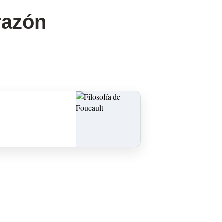
razón