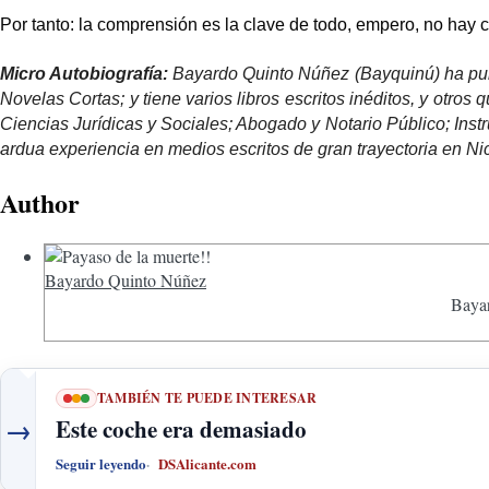
Por tanto: la comprensión es la clave de todo, empero, no hay 
Micro Autobiografía:
Bayardo Quinto Núñez (Bayquinú) ha publ
Novelas Cortas; y tiene varios libros escritos inéditos, y otro
Ciencias Jurídicas y Sociales; Abogado y Notario Público; Inst
ardua experiencia en medios escritos de gran trayectoria en Ni
Author
Bayardo Quinto Núñez
Bayar
TAMBIÉN TE PUEDE INTERESAR
→
Este coche era demasiado
Seguir leyendo
DSAlicante.com