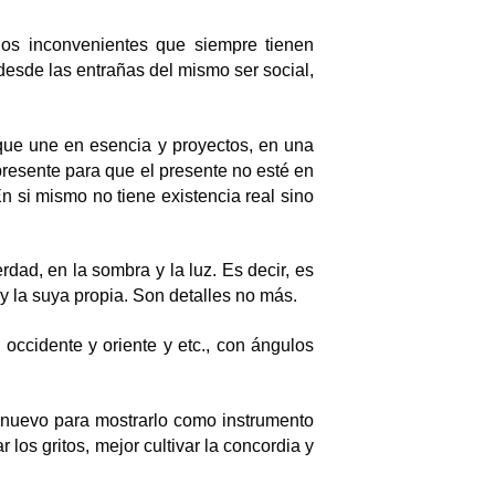
 los inconvenientes que siempre tienen
desde las entrañas del mismo ser social,
 que une en esencia y proyectos, en una
presente para que el presente no esté en
En si mismo no tiene existencia real sino
ad, en la sombra y la luz. Es decir, es
y la suya propia. Son detalles no más.
occidente y oriente y etc., con ángulos
, nuevo para mostrarlo como instrumento
 los gritos, mejor cultivar la concordia y