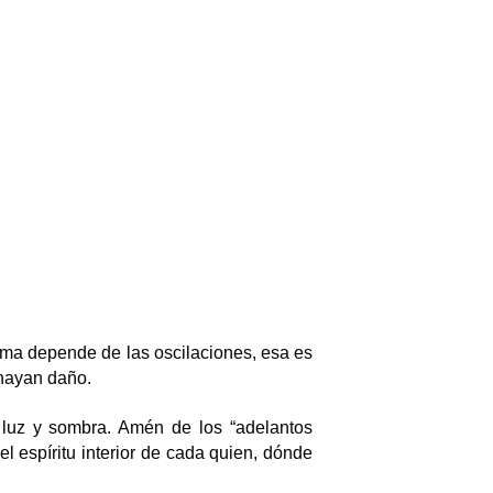
igma depende de las oscilaciones, esa es
 hayan daño.
 luz y sombra. Amén de los “adelantos
l espíritu interior de cada quien, dónde