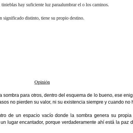
tinieblas hay suficiente luz para
alumbrar el o los caminos.
 significado distinto, tiene su propio destino.
Opinión
 y la sombra para otros, dentro del esquema de lo bueno, ese en
sos no pierden su valor, ni su existencia siempre y cuando no
entro de un espacio vacío donde la sombra genera su propia
 un lugar encantador, porque verdaderamente ahí está la paz de