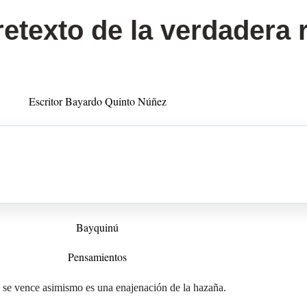
retexto de la verdadera 
Escritor Bayardo Quinto Núñez
Bayquinú
Pensamientos
e se vence asimismo es una enajenación
de la hazaña.