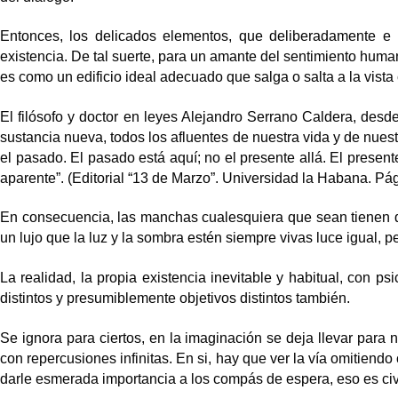
Entonces, los delicados elementos, que deliberadamente e i
existencia. De tal suerte, para un amante del sentimiento hum
es como un edificio ideal adecuado que salga o salta a la vis
El filósofo y doctor en leyes Alejandro Serrano Caldera, des
sustancia nueva, todos los afluentes de nuestra vida y de nuest
el pasado. El pasado está aquí; no el presente allá. El present
aparente”. (Editorial “13 de Marzo”. Universidad la Habana. Pá
En consecuencia, las manchas cualesquiera que sean tienen qu
un lujo que la luz y la sombra estén siempre vivas luce igual,
La realidad, la propia existencia inevitable y habitual, con 
distintos y presumiblemente objetivos distintos también.
Se ignora para ciertos, en la imaginación se deja llevar para
con repercusiones infinitas. En si, hay que ver la vía omitiendo c
darle esmerada importancia a los compás de espera, eso es civi