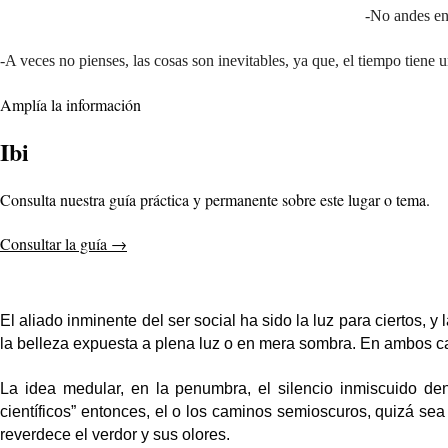
-No andes en 
-A veces no pienses, las cosas son inevitables, ya que, el tiempo tiene un
Amplía la información
Ibi
Consulta nuestra guía práctica y permanente sobre este lugar o tema.
Consultar la guía
→
El aliado inminente del ser social ha sido la luz para ciertos,
la belleza expuesta a plena luz o en mera sombra. En ambos ca
La idea medular, en la penumbra, el silencio inmiscuido d
científicos” entonces, el o los caminos semioscuros, quizá sea
reverdece el verdor y sus olores.