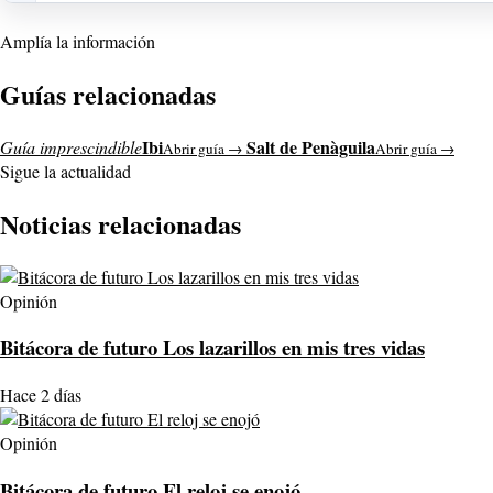
Amplía la información
Guías relacionadas
Ibi
Salt de Penàguila
Guía imprescindible
Abrir guía →
Abrir guía →
Sigue la actualidad
Noticias relacionadas
Opinión
Bitácora de futuro Los lazarillos en mis tres vidas
Hace 2 días
Opinión
Bitácora de futuro El reloj se enojó