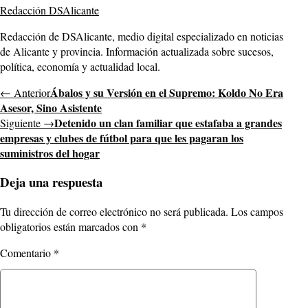
Redacción DSAlicante
Redacción de DSAlicante, medio digital especializado en noticias
de Alicante y provincia. Información actualizada sobre sucesos,
política, economía y actualidad local.
Ábalos y su Versión en el Supremo: Koldo No Era
← Anterior
Asesor, Sino Asistente
Detenido un clan familiar que estafaba a grandes
Siguiente →
empresas y clubes de fútbol para que les pagaran los
suministros del hogar
Deja una respuesta
Tu dirección de correo electrónico no será publicada.
Los campos
obligatorios están marcados con
*
Comentario
*