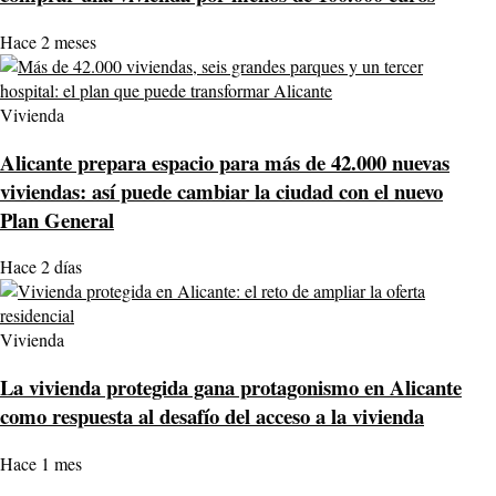
Hace 2 meses
Vivienda
Alicante prepara espacio para más de 42.000 nuevas
viviendas: así puede cambiar la ciudad con el nuevo
Plan General
Hace 2 días
Vivienda
La vivienda protegida gana protagonismo en Alicante
como respuesta al desafío del acceso a la vivienda
Hace 1 mes