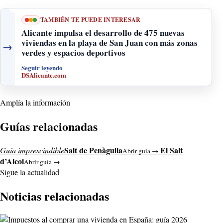
TAMBIÉN TE PUEDE INTERESAR
Alicante impulsa el desarrollo de 475 nuevas
viviendas en la playa de San Juan con más zonas
→
verdes y espacios deportivos
Seguir leyendo
DSAlicante.com
Amplía la información
Guías relacionadas
Salt de Penàguila
El Salt
Guía imprescindible
Abrir guía →
d’Alcoi
Abrir guía →
Sigue la actualidad
Noticias relacionadas