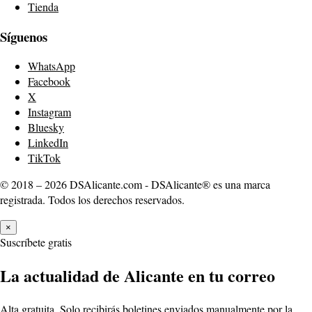
Tienda
Síguenos
WhatsApp
Facebook
X
Instagram
Bluesky
LinkedIn
TikTok
© 2018 – 2026 DSAlicante.com - DSAlicante® es una marca
registrada. Todos los derechos reservados.
×
Suscríbete gratis
La actualidad de Alicante en tu correo
Alta gratuita. Solo recibirás boletines enviados manualmente por la