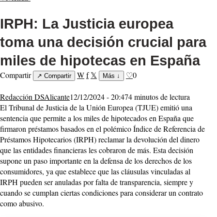
IRPH: La Justicia europea
toma una decisión crucial para
miles de hipotecas en España
Compartir
W
f
𝕏
♡
0
↗
Compartir
Más
↓
Redacción DSAlicante
12/12/2024 - 20:47
4 minutos de lectura
El Tribunal de Justicia de la Unión Europea (TJUE) emitió una
sentencia que permite a los miles de hipotecados en España que
firmaron préstamos basados en el polémico Índice de Referencia de
Préstamos Hipotecarios (IRPH) reclamar la devolución del dinero
que las entidades financieras les cobraron de más. Esta decisión
supone un paso importante en la defensa de los derechos de los
consumidores, ya que establece que las cláusulas vinculadas al
IRPH pueden ser anuladas por falta de transparencia, siempre y
cuando se cumplan ciertas condiciones para considerar un contrato
como abusivo.