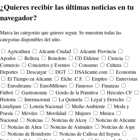
¿Quieres recibir las últimas noticias en tu
navegador?
Marca las categorías que quieres seguir. Se muestran todas las
categorías disponibles del sitio.
Agricultura
Alicante Ciudad
Alicante Provincia
Apodos
Belleza
Bonoloto
CD Eldense
Ciencia
Comercio
Conciertos y Eventos
Consumo
Cultura
Deportes
Descargar
DGT
DSAlicante.com
Economía
El Tiempo en Alicante
Elche .C.F.
Empleo
Entrevistas
Eurodreams
EuroMillones
Famosos
Finanzas
Fútbol
Gastronomía
Gordo de la Primitiva
Hércules CF
Historia
Internacional
La Quiniela
Legal y Derecho
ListaSpam
Lotería Nacional
Medio Ambiente
Moda y
Poesía
Móviles
Movilidad
Mujeres
Música
Nacional
Noticias
Noticias de Alcoy
Noticias de Alicante
Noticias de Altea
Noticias de Animales
Noticias de Aspe
Noticias de Benidorm
Noticias de Callosa del Segura