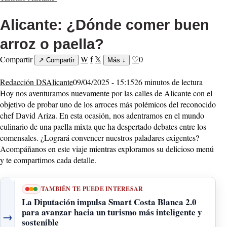
Alicante: ¿Dónde comer buen
arroz o paella?
Compartir
W
f
𝕏
♡
0
↗
Compartir
Más
↓
Redacción DSAlicante
09/04/2025 - 15:15
26 minutos de lectura
Hoy nos aventuramos nuevamente por las calles de Alicante con el
objetivo de probar uno de los arroces más polémicos del reconocido
chef David Ariza. En esta ocasión, nos adentramos en el mundo
culinario de una paella mixta que ha despertado debates entre los
comensales. ¿Logrará convencer nuestros paladares exigentes?
Acompáñanos en este viaje mientras exploramos su delicioso menú
y te compartimos cada detalle.
TAMBIÉN TE PUEDE INTERESAR
La Diputación impulsa Smart Costa Blanca 2.0
para avanzar hacia un turismo más inteligente y
→
sostenible