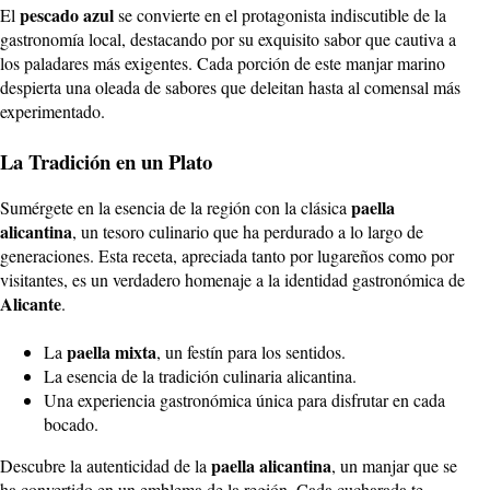
pescado azul
El
se convierte en el protagonista indiscutible de la
gastronomía local, destacando por su exquisito sabor que cautiva a
los paladares más exigentes. Cada porción de este manjar marino
despierta una oleada de sabores que deleitan hasta al comensal más
experimentado.
La Tradición en un Plato
paella
Sumérgete en la esencia de la región con la clásica
alicantina
, un tesoro culinario que ha perdurado a lo largo de
generaciones. Esta receta, apreciada tanto por lugareños como por
visitantes, es un verdadero homenaje a la identidad gastronómica de
Alicante
.
paella mixta
La
, un festín para los sentidos.
La esencia de la tradición culinaria alicantina.
Una experiencia gastronómica única para disfrutar en cada
bocado.
paella alicantina
Descubre la autenticidad de la
, un manjar que se
ha convertido en un emblema de la región. Cada cucharada te