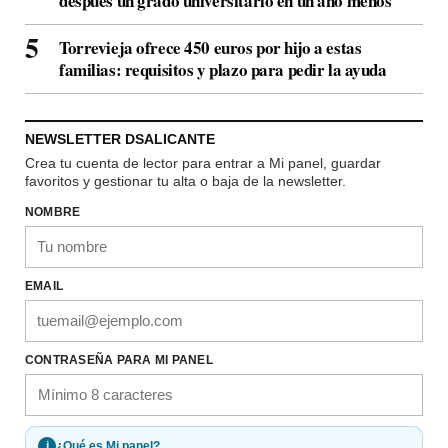
después un grado universitario en un año menos
Torrevieja ofrece 450 euros por hijo a estas
familias: requisitos y plazo para pedir la ayuda
NEWSLETTER DSALICANTE
Crea tu cuenta de lector para entrar a Mi panel, guardar
favoritos y gestionar tu alta o baja de la newsletter.
NOMBRE
EMAIL
CONTRASEÑA PARA MI PANEL
i
¿Qué es Mi panel?