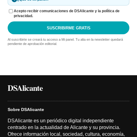
Acepto recibir comunicaciones de DSAlicante y la política de
privacidad.
SUSCRIBIRME GRATIS
Al suscribirte se creará tu acceso a Mi panel. Tu alta en la newsletter quedará
pendiente de aprobación editorial.
DSAlicante
Sobre DSAlicante
DSAlicante es un periódico digital independiente
centrado en la actualidad de Alicante y su provincia.
Ofrece información local, sociedad, cultura, economía,