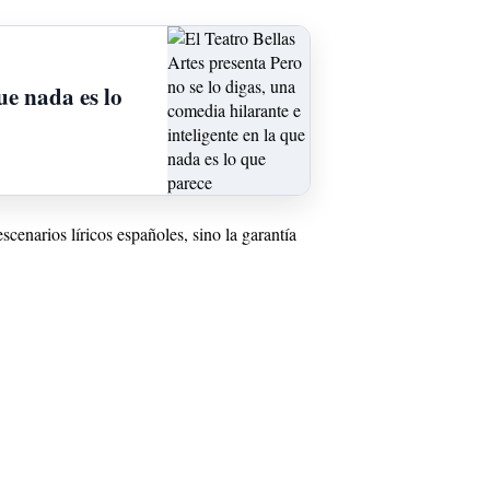
ue nada es lo
cenarios líricos españoles, sino la garantía