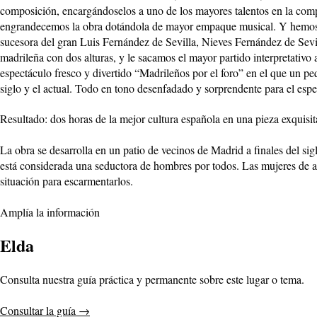
composición, encargándoselos a uno de los mayores talentos en la com
engrandecemos la obra dotándola de mayor empaque musical. Y hemos d
sucesora del gran Luis Fernández de Sevilla, Nieves Fernández de Sevi
madrileña con dos alturas, y le sacamos el mayor partido interpretativ
espectáculo fresco y divertido “Madrileños por el foro” en el que un peq
siglo y el actual. Todo en tono desenfadado y sorprendente para el espe
Resultado: dos horas de la mejor cultura española en una pieza exquisit
La obra se desarrolla en un patio de vecinos de Madrid a finales del sig
está considerada una seductora de hombres por todos. Las mujeres de alg
situación para escarmentarlos.
Amplía la información
Elda
Consulta nuestra guía práctica y permanente sobre este lugar o tema.
Consultar la guía
→