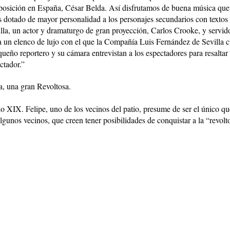
posición en España, César Belda. Así disfrutamos de buena música que
otado de mayor personalidad a los personajes secundarios con textos 
lla, un actor y dramaturgo de gran proyección, Carlos Crooke, y servid
o a un elenco de lujo con el que la Compañía Luis Fernández de Sevilla 
ueño reportero y su cámara entrevistan a los espectadores para resaltar 
ctador.”
a, una gran Revoltosa.
lo XIX. Felipe, uno de los vecinos del patio, presume de ser el único qu
unos vecinos, que creen tener posibilidades de conquistar a la “revoltos