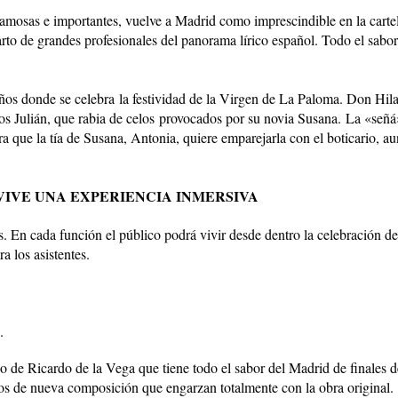
amosas e importantes, vuelve a Madrid como imprescindible en la carteler
to de grandes profesionales del panorama lírico español. Todo el sabor
eños donde se celebra la festividad de la Virgen de La Paloma. Don Hil
nos Julián, que rabia de celos provocados por su novia Susana. La «señá»
a que la tía de Susana, Antonia, quiere emparejarla con el boticario, au
VIVE UNA EXPERIENCIA INMERSIVA
. En cada función el público podrá vivir desde dentro la celebración d
 los asistentes.
.
o de Ricardo de la Vega que tiene todo el sabor del Madrid de finales 
nos de nueva composición que engarzan totalmente con la obra original.