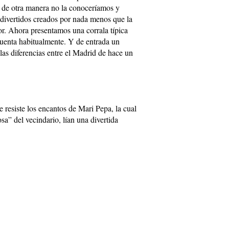
 de otra manera no la conoceríamos y
divertidos creados por nada menos que la
or. Ahora presentamos una corrala típica
cuenta habitualmente. Y de entrada un
las diferencias entre el Madrid de hace un
e resiste los encantos de Mari Pepa, la cual
a” del vecindario, lían una divertida