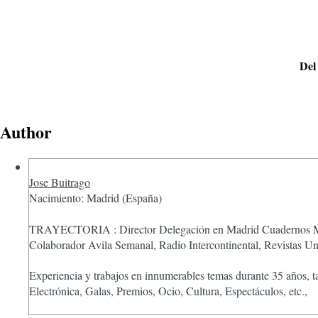
Del
Author
Jose Buitrago
Nacimiento: Madrid (España)
TRAYECTORIA : Director Delegación en Madrid Cuadernos Man
Colaborador Avila Semanal, Radio Intercontinental, Revistas 
Experiencia y trabajos en innumerables temas durante 35 años, 
Electrónica, Galas, Premios, Ocio, Cultura, Espectáculos, etc.,