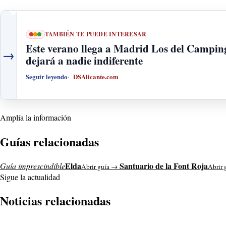
TAMBIÉN TE PUEDE INTERESAR
Este verano llega a Madrid Los del Camping
→
dejará a nadie indiferente
Seguir leyendo
DSAlicante.com
Amplía la información
Guías relacionadas
Elda
Santuario de la Font Roja
Guía imprescindible
Abrir guía →
Abrir 
Sigue la actualidad
Noticias relacionadas