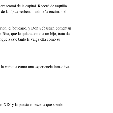
a teatral de la capital. Record de taquilla
 de la típica verbena madrileña encima del
arión, el boticario, y Don Sebastián comentan
 Rita, que le quiere como a un hijo, trata de
nque a éste tanto le valga ella como su
e la verbena como una experiencia inmersiva.
del XIX y la puesta en escena que siendo