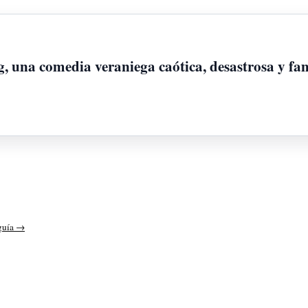
, una comedia veraniega caótica, desastrosa y fam
guía →