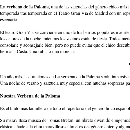
La verbena de la Paloma
, una de las zarzuelas del género chico más f
temporada tras temporada en el Teatro Gran Vía de Madrid con un repar
escenario.
El teatro Gran Vía se convierte en uno de los barrios populares madril
los calores de la noche, mientras los vecinos están de fiesta. Todos me
consolarle y aconsejarle bien, pero no puede evitar que el chico descubr
hermana Casta. Una rubia o una morena.
Un año más, las funciones de La verbena de la Paloma serán inmersivas
Una noche de verano y zarzuela muy especial con muchas sorpresas para
Nuestra Verbena de la Paloma
Es el título más taquillero de todo el repertorio del género lírico español
Su maravillosa música de Tomás Bretón, un libreto divertido e ingenios
clásica, añade a la obra maravillosos números del género chico y algu