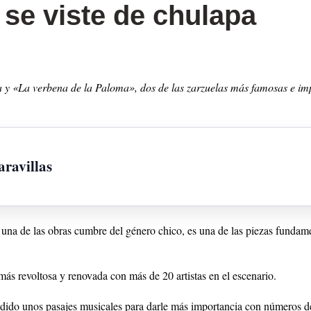
 se viste de chulapa
 y «La verbena de la Paloma», dos de las zarzuelas más famosas e imp
aravillas
na de las obras cumbre del género chico, es una de las piezas fundamen
s revoltosa y renovada con más de 20 artistas en el escenario.
ido unos pasajes musicales para darle más importancia con números de