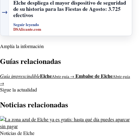
Elche despliega el mayor dispositivo de seguridad
de su historia para las Fiestas de Agosto: 3.725
→
efectivos
Seguir leyendo
DSAlicante.com
Amplía la información
Guías relacionadas
Elche
Embalse de Elche
Guía imprescindible
Abrir guía →
Abrir guía
→
Sigue la actualidad
Noticias relacionadas
Noticias de Elche