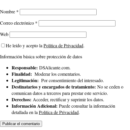
Nombre
*
Correo electrónico
*
Web
He leído y acepto la
Política de Privacidad
.
Información básica sobre protección de datos
Responsable:
DSAlicante.com.
Finalidad:
Moderar los comentarios.
Legitimación:
Por consentimiento del interesado.
Destinatarios y encargados de tratamiento:
No se ceden o
comunican datos a terceros para prestar este servicio.
Derechos:
Acceder, rectificar y suprimir los datos.
Información Adicional:
Puede consultar la información
detallada en la
Política de Privacidad
.