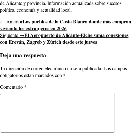
de Alicante y provincia. Información actualizada sobre sucesos,
política, economía y actualidad local.
Los pueblos de la Costa Blanca donde más compran
← Anterior
vivienda los extranjeros en 2026
El Aeropuerto de Alicante-Elche suma conexiones
Siguiente →
con Ereván, Zagreb y Zúrich desde este jueves
Deja una respuesta
Tu dirección de correo electrónico no será publicada.
Los campos
obligatorios están marcados con
*
Comentario
*