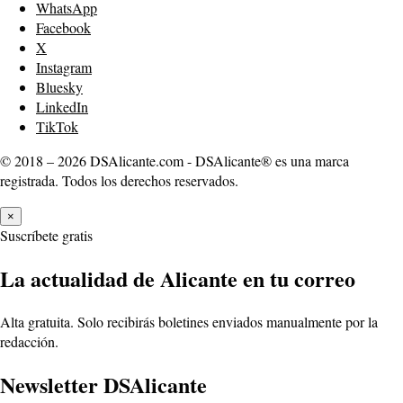
WhatsApp
Facebook
X
Instagram
Bluesky
LinkedIn
TikTok
© 2018 – 2026 DSAlicante.com - DSAlicante® es una marca
registrada. Todos los derechos reservados.
×
Suscríbete gratis
La actualidad de Alicante en tu correo
Alta gratuita. Solo recibirás boletines enviados manualmente por la
redacción.
Newsletter DSAlicante