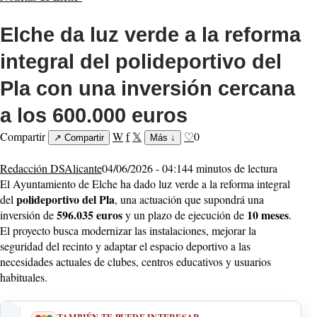
Elche da luz verde a la reforma
integral del polideportivo del
Pla con una inversión cercana
a los 600.000 euros
Compartir
W
f
𝕏
♡
0
↗
Compartir
Más
↓
Redacción DSAlicante
04/06/2026 - 04:14
4 minutos de lectura
El Ayuntamiento de Elche ha dado luz verde a la reforma integral
polideportivo del Pla
del
, una actuación que supondrá una
596.035 euros
10 meses
inversión de
y un plazo de ejecución de
.
El proyecto busca modernizar las instalaciones, mejorar la
seguridad del recinto y adaptar el espacio deportivo a las
necesidades actuales de clubes, centros educativos y usuarios
habituales.