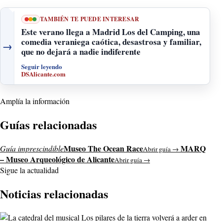
TAMBIÉN TE PUEDE INTERESAR
Este verano llega a Madrid Los del Camping, una
comedia veraniega caótica, desastrosa y familiar,
→
que no dejará a nadie indiferente
Seguir leyendo
DSAlicante.com
Amplía la información
Guías relacionadas
Museo The Ocean Race
MARQ
Guía imprescindible
Abrir guía →
– Museo Arqueológico de Alicante
Abrir guía →
Sigue la actualidad
Noticias relacionadas