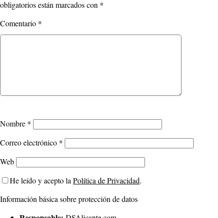
obligatorios están marcados con
*
Comentario
*
Nombre
*
Correo electrónico
*
Web
He leído y acepto la
Política de Privacidad
.
Información básica sobre protección de datos
Responsable:
DSAlicante.com.