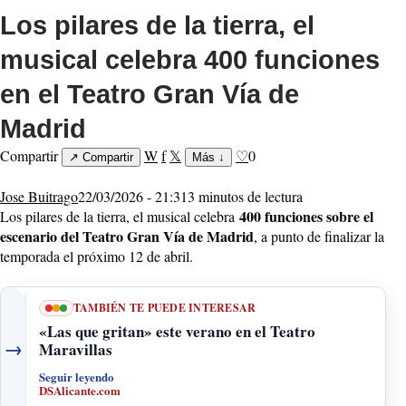
Los pilares de la tierra, el
musical celebra 400 funciones
en el Teatro Gran Vía de
Madrid
Compartir
W
f
𝕏
♡
0
↗
Compartir
Más
↓
Jose Buitrago
22/03/2026 - 21:31
3 minutos de lectura
400 funciones sobre el
Los pilares de la tierra, el musical celebra
escenario del Teatro Gran Vía de Madrid
, a punto de finalizar la
temporada el próximo 12 de abril.
TAMBIÉN TE PUEDE INTERESAR
«Las que gritan» este verano en el Teatro
→
Maravillas
Seguir leyendo
DSAlicante.com