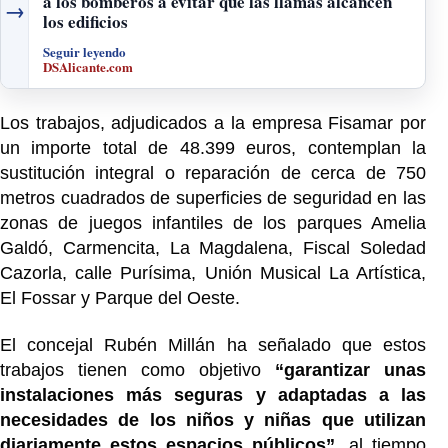
a los bomberos a evitar que las llamas alcancen
→
los edificios
Seguir leyendo
DSAlicante.com
Los trabajos, adjudicados a la empresa Fisamar por
un importe total de 48.399 euros, contemplan la
sustitución integral o reparación de cerca de 750
metros cuadrados de superficies de seguridad en las
zonas de juegos infantiles de los parques Amelia
Galdó, Carmencita, La Magdalena, Fiscal Soledad
Cazorla, calle Purísima, Unión Musical La Artística,
El Fossar y Parque del Oeste.
El concejal Rubén Millán ha señalado que estos
trabajos tienen como objetivo
“garantizar unas
instalaciones más seguras y adaptadas a las
necesidades de los niños y niñas que utilizan
diariamente estos espacios públicos”
, al tiempo