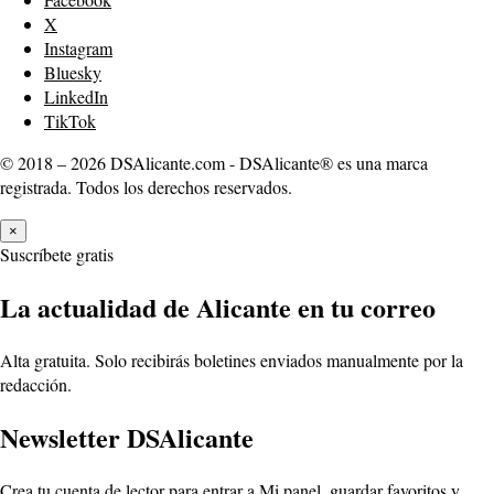
X
Instagram
Bluesky
LinkedIn
TikTok
© 2018 – 2026 DSAlicante.com - DSAlicante® es una marca
registrada. Todos los derechos reservados.
×
Suscríbete gratis
La actualidad de Alicante en tu correo
Alta gratuita. Solo recibirás boletines enviados manualmente por la
redacción.
Newsletter DSAlicante
Crea tu cuenta de lector para entrar a Mi panel, guardar favoritos y