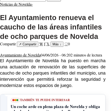
Noticias de Novelda
›
El Ayuntamiento renueva el
caucho de las áreas infantiles
de ocho parques de Novelda
Compartir
W
f
𝕏
♡
0
↗
Compartir
Más
↓
Ayuntamiento de Novelda
04/06/2026 - 06:20
2 minutos de lectura
El Ayuntamiento de Novelda ha puesto en marcha
una actuación de renovación de las superficies de
caucho de ocho parques infantiles del municipio, una
intervención que permitirá reforzar la seguridad y
modernizar estos espacios de juego.
TAMBIÉN TE PUEDE INTERESAR
Un coche arde en plena plaza de Novelda y obliga