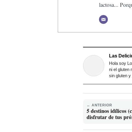
lactosa... Por
Las Delici
Hola soy Lo
ni el gluten
sin gluten 
← ANTERIOR
5 destinos idílicos 
disfrutar de tus pr