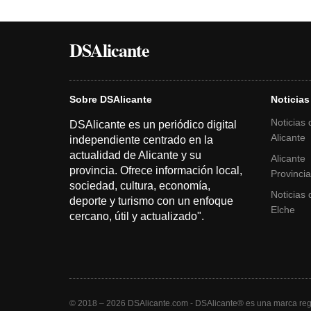
DSAlicante
Sobre DSAlicante
Noticias
Noticias 
DSAlicante es un periódico digital
Alicante
independiente centrado en la
actualidad de Alicante y su
Alicante
provincia. Ofrece información local,
Provinci
sociedad, cultura, economía,
Noticias 
deporte y turismo con un enfoque
Elche
cercano, útil y actualizado".
© 2018 – 2026 DSAlicante.com - DSAlicante® es una marca regi