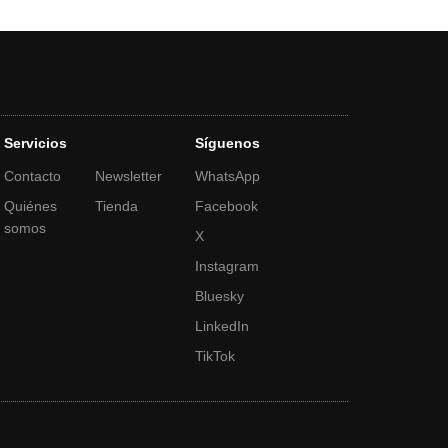
Servicios
Síguenos
Contacto
Newsletter
WhatsApp
Quiénes
Tienda
Facebook
somos
X
Instagram
Bluesky
LinkedIn
TikTok