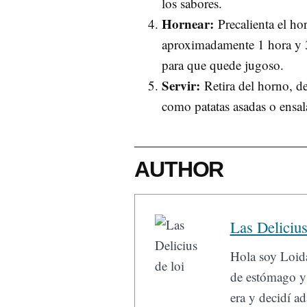
los sabores.
Hornear:
Precalienta el ho
aproximadamente 1 hora y 
para que quede jugoso.
Servir:
Retira del horno, d
como patatas asadas o ensal
AUTHOR
Las Delicius
Hola soy Loida
de estómago y 
era y decidí a