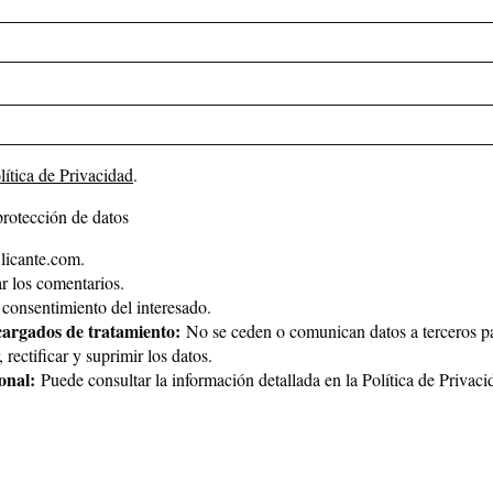
lítica de Privacidad
.
protección de datos
icante.com.
 los comentarios.
consentimiento del interesado.
cargados de tratamiento:
No se ceden o comunican datos a terceros par
rectificar y suprimir los datos.
onal:
Puede consultar la información detallada en la
Política de Privaci