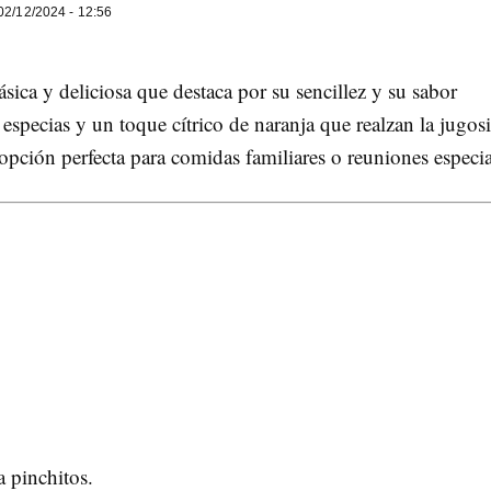
2/12/2024 - 12:56
ásica y deliciosa que destaca por su sencillez y su sabor
a especias y un toque cítrico de naranja que realzan la jugos
opción perfecta para comidas familiares o reuniones especia
a pinchitos.