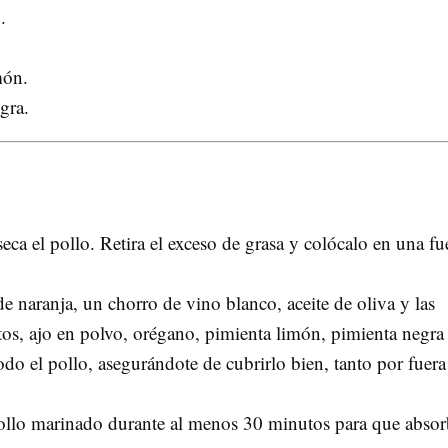
.
món.
gra.
eca el pollo. Retira el exceso de grasa y colócalo en una fu
 naranja, un chorro de vino blanco, aceite de oliva y las
itos, ajo en polvo, orégano, pimienta limón, pimienta negra
todo el pollo, asegurándote de cubrirlo bien, tanto por fuera
ollo marinado durante al menos 30 minutos para que absor