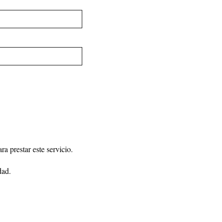
a prestar este servicio.
dad
.