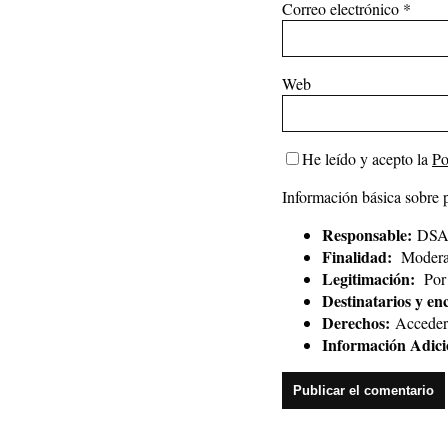
Correo electrónico
*
Web
He leído y acepto la
Po
Información básica sobre 
Responsable:
DSAl
Finalidad:
Moderar
Legitimación:
Por 
Destinatarios y en
Derechos:
Acceder, 
Información Adici