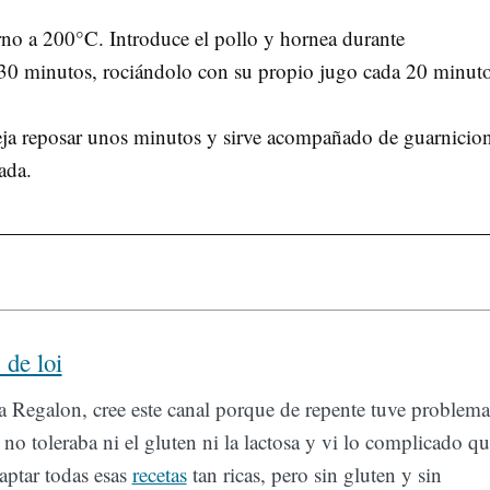
rno a 200°C. Introduce el pollo y hornea durante
30 minutos, rociándolo con su propio jugo cada 20 minut
eja reposar unos minutos y sirve acompañado de guarnicio
ada.
 de loi
 Regalon, cree este canal porque de repente tuve problema
no toleraba ni el gluten ni la lactosa y vi lo complicado qu
daptar todas esas
recetas
tan ricas, pero sin gluten y sin