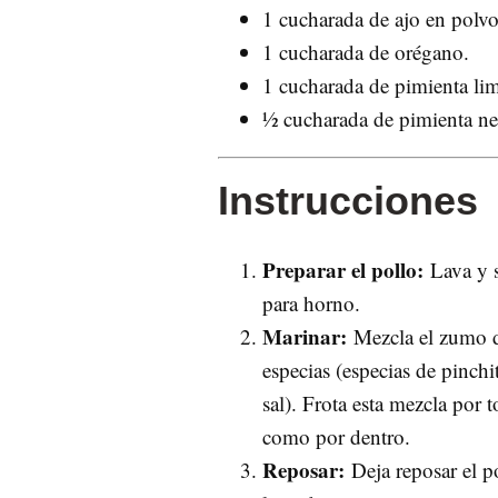
1 cucharada de ajo en polvo
1 cucharada de orégano.
1 cucharada de pimienta li
½ cucharada de pimienta ne
Instrucciones
Preparar el pollo:
Lava y s
para horno.
Marinar:
Mezcla el zumo de
especias (especias de pinch
sal). Frota esta mezcla por 
como por dentro.
Reposar:
Deja reposar el p