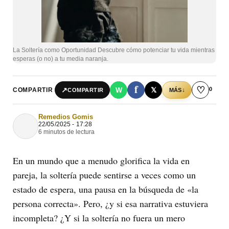
La Soltería como Oportunidad Descubre cómo potenciar tu vida mientras
esperas (o no) a tu media naranja.
f
♡
0
↗
W
𝕏
COMPARTIR
↓
COMPARTIR
MÁS
Remedios Gomis
22/05/2025 - 17:28
6 minutos de lectura
En un mundo que a menudo glorifica la vida en
pareja, la soltería puede sentirse a veces como un
estado de espera, una pausa en la búsqueda de «la
persona correcta». Pero, ¿y si esa narrativa estuviera
incompleta? ¿Y si la soltería no fuera un mero