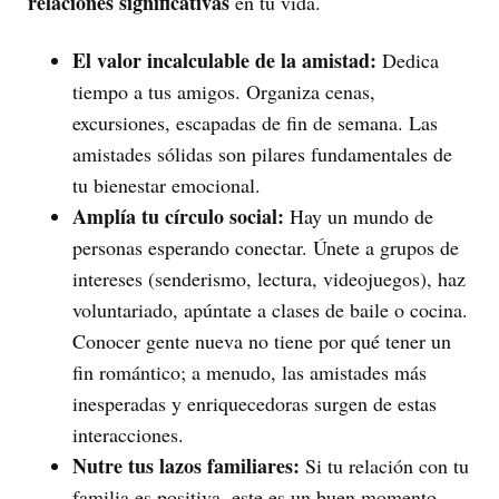
relaciones significativas
en tu vida.
El valor incalculable de la amistad:
Dedica
tiempo a tus amigos. Organiza cenas,
excursiones, escapadas de fin de semana. Las
amistades sólidas son pilares fundamentales de
tu bienestar emocional.
Amplía tu círculo social:
Hay un mundo de
personas esperando conectar. Únete a grupos de
intereses (senderismo, lectura, videojuegos), haz
voluntariado, apúntate a clases de baile o cocina.
Conocer gente nueva no tiene por qué tener un
fin romántico; a menudo, las amistades más
inesperadas y enriquecedoras surgen de estas
interacciones.
Nutre tus lazos familiares:
Si tu relación con tu
familia es positiva, este es un buen momento