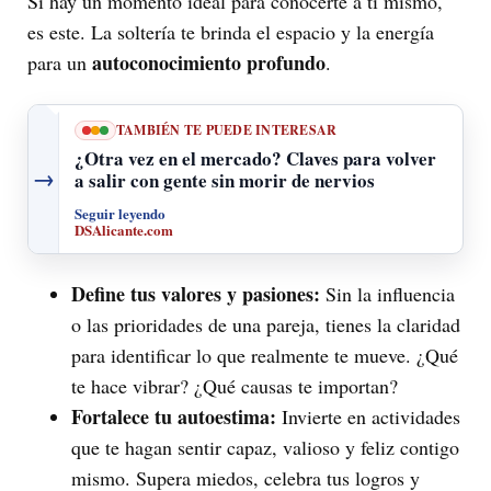
Si hay un momento ideal para conocerte a ti mismo,
es este. La soltería te brinda el espacio y la energía
autoconocimiento profundo
para un
.
TAMBIÉN TE PUEDE INTERESAR
¿Otra vez en el mercado? Claves para volver
→
a salir con gente sin morir de nervios
Seguir leyendo
DSAlicante.com
Define tus valores y pasiones:
Sin la influencia
o las prioridades de una pareja, tienes la claridad
para identificar lo que realmente te mueve. ¿Qué
te hace vibrar? ¿Qué causas te importan?
Fortalece tu autoestima:
Invierte en actividades
que te hagan sentir capaz, valioso y feliz contigo
mismo. Supera miedos, celebra tus logros y