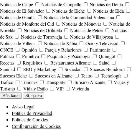
Noticias de Calpe
Noticias de Campello
Noticias de Denia
Noticias de El Salvador
Noticias de Elche
Noticias de Elda
Noticias de Gandía
Noticias de la Comunidad Valenciana
Noticias de Monforte del Cid
Noticias de Mónovar
Noticias de
Novelda
Noticias de Orihuela
Noticias de Petrer
Noticias
de Sax
Noticias de Torrevieja
Noticias de Villajoyosa
Noticias de Villena
Noticias de Xàbia
Ocio y Televisión
ONCE
Opinión
Pareja y Relaciones
Patrimonio
Política
Primitiva
Psiquiatría y Psicología
Quinigol
Recetas
Requisitos
Restaurantes Alicante
Salud
Sanidad
SEO y Marketing
Sociedad
Sucesos Benidorm
Sucesos Elche
Sucesos en Alicante
Teatro
Tecnología
Tráfico
Tramites
Transporte
Turismo Alicante
Viajes y
Turismo
Vida y Estilo
VIP
Vivienda
Más tarde
Sí, quiero
Aviso Legal
Política de Privacidad
Política de Cookies
Configuración de Cookies