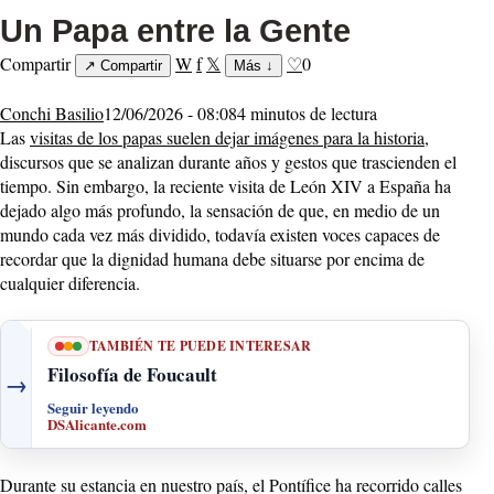
Un Papa entre la Gente
Compartir
W
f
𝕏
♡
0
↗
Compartir
Más
↓
Conchi Basilio
12/06/2026 - 08:08
4 minutos de lectura
Las
visitas de los papas suelen dejar imágenes para la historia
,
discursos que se analizan durante años y gestos que trascienden el
tiempo. Sin embargo, la reciente visita de León XIV a España ha
dejado algo más profundo, la sensación de que, en medio de un
mundo cada vez más dividido, todavía existen voces capaces de
recordar que la dignidad humana debe situarse por encima de
cualquier diferencia.
TAMBIÉN TE PUEDE INTERESAR
Filosofía de Foucault
→
Seguir leyendo
DSAlicante.com
Durante su estancia en nuestro país, el Pontífice ha recorrido calles