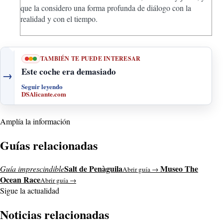
que la considero una forma profunda de diálogo con la
realidad y con el tiempo.
TAMBIÉN TE PUEDE INTERESAR
Este coche era demasiado
→
Seguir leyendo
DSAlicante.com
Amplía la información
Guías relacionadas
Salt de Penàguila
Museo The
Guía imprescindible
Abrir guía →
Ocean Race
Abrir guía →
Sigue la actualidad
Noticias relacionadas