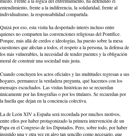
miedo. Frente a la lógica del enfrentamiento, ha defendido el
entendimiento, frente a la indiferencia, la solidaridad, frente al
individualismo, la responsabilidad compartida.
Quizá por eso, esta visita ha despertado interés incluso entre
quienes no comparten las convenciones religiosas del Pontífice.
Porque, más allá de credos e ideologías, ha puesto sobre la mesa
cuestiones que afectan a todos, el respeto a la persona, la defensa de
los más vulnerables, la necesidad de tender puentes y la obligación
moral de construir una sociedad más justa.
Cuando concluyen los actos oficiales y las multitudes regresan a sus
hogares, permanece la verdadera pregunta, qué hacemos con los
mensajes escuchados. Las visitas históricas no se recuerdan
únicamente por las fotografías o por los titulares. Se recuerdan por
la huella que dejan en la conciencia colectiva.
La de León XIV a España será recordada por muchos motivos,
entre ellos por haber protagonizado la primera intervención de un
Papa en el Congreso de los Diputados. Pero, sobre todo, por haber
insistido una y otra vez en algo tan sencillo como necesario, que