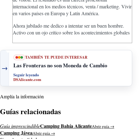
internacional en los medios técnicos, venta / marketing. Vivir
en varios países en Europa y Latín América.
Ahora jubilado me dedico a intentar ser un buen hombre.
Activo con un ojo crítico sobre los acontecimientos globales
TAMBIÉN TE PUEDE INTERESAR
Las Fronteras no son Moneda de Cambio
→
Seguir leyendo
DSAlicante.com
Amplía la información
Guías relacionadas
Camping Bahía Alicante
Guía imprescindible
Abrir guía →
Camping Jávea
Abrir guía →