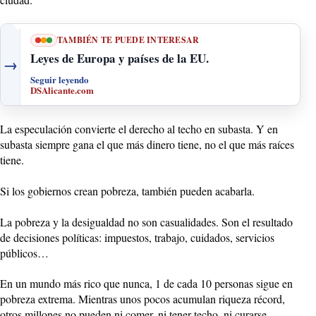
TAMBIÉN TE PUEDE INTERESAR
Leyes de Europa y países de la EU.
→
Seguir leyendo
DSAlicante.com
La especulación convierte el derecho al techo en subasta. Y en
subasta siempre gana el que más dinero tiene, no el que más raíces
tiene.
Si los gobiernos crean pobreza, también pueden acabarla.
La pobreza y la desigualdad no son casualidades. Son el resultado
de decisiones políticas: impuestos, trabajo, cuidados, servicios
públicos…
En un mundo más rico que nunca, 1 de cada 10 personas sigue en
pobreza extrema. Mientras unos pocos acumulan riqueza récord,
otros millones no pueden ni comer, ni tener techo, ni curarse.