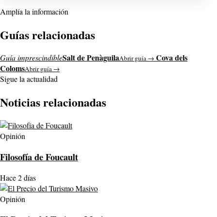
Amplía la información
Guías relacionadas
Salt de Penàguila
Cova dels
Guía imprescindible
Abrir guía →
Coloms
Abrir guía →
Sigue la actualidad
Noticias relacionadas
Opinión
Filosofía de Foucault
Hace 2 días
Opinión