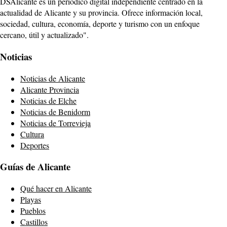
DSAlicante es un periódico digital independiente centrado en la
actualidad de Alicante y su provincia. Ofrece información local,
sociedad, cultura, economía, deporte y turismo con un enfoque
cercano, útil y actualizado".
Noticias
Noticias de Alicante
Alicante Provincia
Noticias de Elche
Noticias de Benidorm
Noticias de Torrevieja
Cultura
Deportes
Guías de Alicante
Qué hacer en Alicante
Playas
Pueblos
Castillos