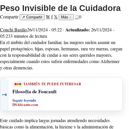
Peso Invisible de la Cuidadora
Compartir
W
f
𝕏
♡
0
↗
Compartir
Más
↓
Actualizado:
Conchi Basilio
26/11/2024 - 05:22 ·
26/11/2024 -
05:23
3 minutos de lectura
En el ámbito del cuidador familiar, las mujeres suelen asumir un
papel protagónico, hijas, esposas, hermanas, rara vez nueras, cargan
con la responsabilidad de cuidar a sus seres queridos mayores,
especialmente cuando estos sufren enfermedades como Alzheimer
y otras demencias.
TAMBIÉN TE PUEDE INTERESAR
Filosofía de Foucault
→
Seguir leyendo
DSAlicante.com
Este cuidado implica largas jornadas atendiendo necesidades
básicas como la alimentación, la higiene y la administración de