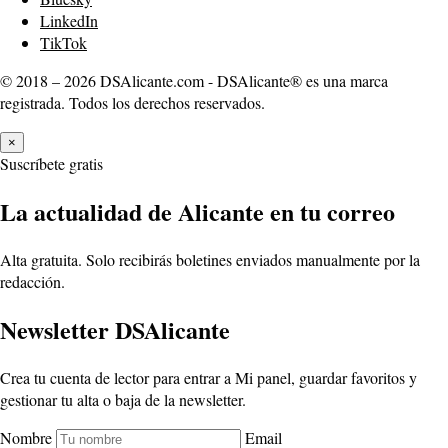
LinkedIn
TikTok
© 2018 – 2026 DSAlicante.com - DSAlicante® es una marca
registrada. Todos los derechos reservados.
×
Suscríbete gratis
La actualidad de Alicante en tu correo
Alta gratuita. Solo recibirás boletines enviados manualmente por la
redacción.
Newsletter DSAlicante
Crea tu cuenta de lector para entrar a Mi panel, guardar favoritos y
gestionar tu alta o baja de la newsletter.
Nombre
Email