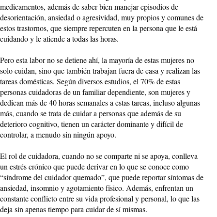
medicamentos, además de saber bien manejar episodios de
desorientación, ansiedad o agresividad, muy propios y comunes de
estos trastornos, que siempre repercuten en la persona que le está
cuidando y le atiende a todas las horas.
Pero esta labor no se detiene ahí, la mayoría de estas mujeres no
solo cuidan, sino que también trabajan fuera de casa y realizan las
tareas domésticas. Según diversos estudios, el 70% de estas
personas cuidadoras de un familiar dependiente, son mujeres y
dedican más de 40 horas semanales a estas tareas, incluso algunas
más, cuando se trata de cuidar a personas que además de su
deterioro cognitivo, tienen un carácter dominante y difícil de
controlar, a menudo sin ningún apoyo.
El rol de cuidadora, cuando no se comparte ni se apoya, conlleva
un estrés crónico que puede derivar en lo que se conoce como
“síndrome del cuidador quemado”, que puede reportar síntomas de
ansiedad, insomnio y agotamiento físico. Además, enfrentan un
constante conflicto entre su vida profesional y personal, lo que las
deja sin apenas tiempo para cuidar de sí mismas.