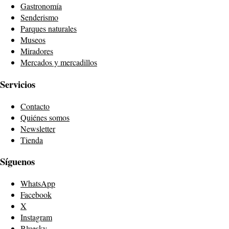
Gastronomía
Senderismo
Parques naturales
Museos
Miradores
Mercados y mercadillos
Servicios
Contacto
Quiénes somos
Newsletter
Tienda
Síguenos
WhatsApp
Facebook
X
Instagram
Bluesky