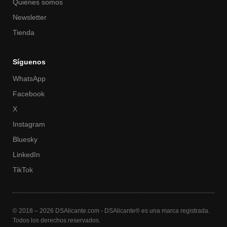
Quiénes somos
Newsletter
Tienda
Síguenos
WhatsApp
Facebook
X
Instagram
Bluesky
LinkedIn
TikTok
© 2018 – 2026 DSAlicante.com - DSAlicante® es una marca registrada.
Todos los derechos reservados.