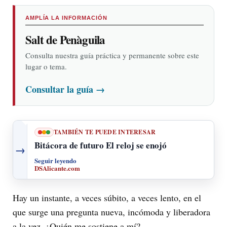
AMPLÍA LA INFORMACIÓN
Salt de Penàguila
Consulta nuestra guía práctica y permanente sobre este
lugar o tema.
Consultar la guía
→
TAMBIÉN TE PUEDE INTERESAR
Bitácora de futuro El reloj se enojó
→
Seguir leyendo
DSAlicante.com
Hay un instante, a veces súbito, a veces lento, en el
que surge una pregunta nueva, incómoda y liberadora
a la vez, ¿Quién me sostiene a mí?