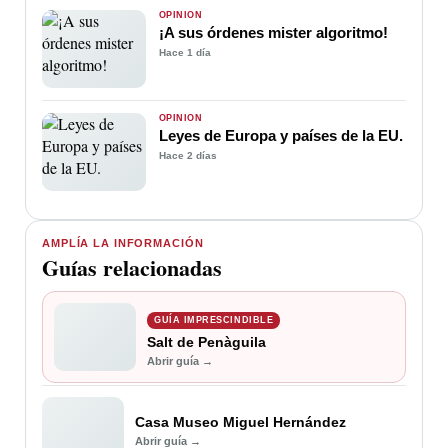
OPINIÓN
¡A sus órdenes mister algoritmo!
Hace 1 día
OPINIÓN
Leyes de Europa y países de la EU.
Hace 2 días
AMPLÍA LA INFORMACIÓN
Guías relacionadas
GUÍA IMPRESCINDIBLE
Salt de Penàguila
Abrir guía →
Casa Museo Miguel Hernández
Abrir guía →