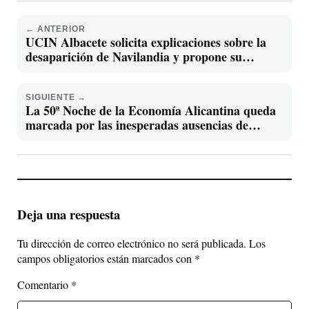
← ANTERIOR
UCIN Albacete solicita explicaciones sobre la
desaparición de Navilandia y propone su
recuperación para la ciudad
SIGUIENTE →
La 50ª Noche de la Economía Alicantina queda
marcada por las inesperadas ausencias de
Mazón y el alcalde de Alicante
Deja una respuesta
Tu dirección de correo electrónico no será publicada.
Los
campos obligatorios están marcados con
*
Comentario
*