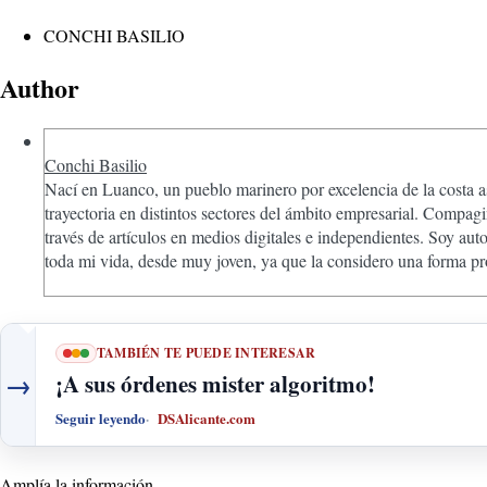
CONCHI BASILIO
Author
Conchi Basilio
Nací en Luanco, un pueblo marinero por excelencia de la costa a
trayectoria en distintos sectores del ámbito empresarial. Compag
través de artículos en medios digitales e independientes. Soy au
toda mi vida, desde muy joven, ya que la considero una forma pr
TAMBIÉN TE PUEDE INTERESAR
→
¡A sus órdenes mister algoritmo!
Seguir leyendo
DSAlicante.com
Amplía la información