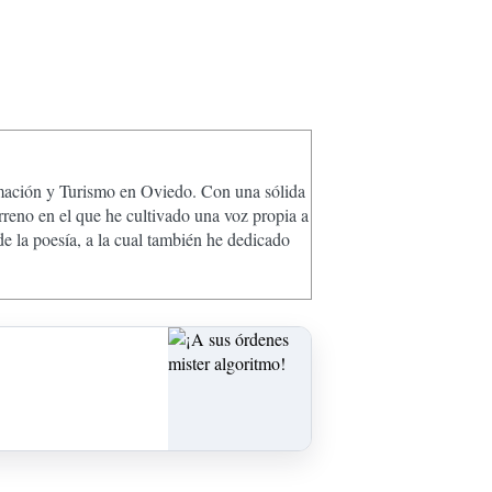
ormación y Turismo en Oviedo. Con una sólida
rreno en el que he cultivado una voz propia a
e la poesía, a la cual también he dedicado