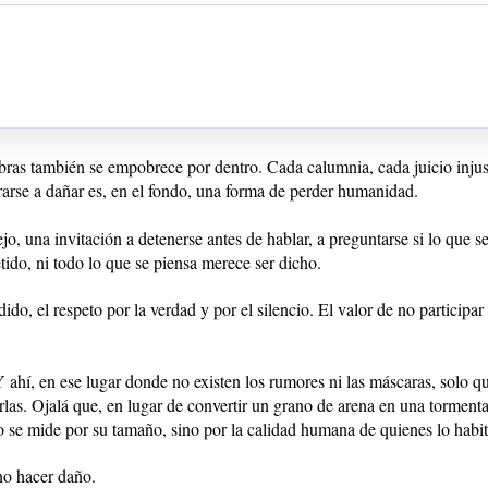
bras también se empobrece por dentro. Cada calumnia, cada juicio injus
rarse a dañar es, en el fondo, una forma de perder humanidad.
jo, una invitación a detenerse antes de hablar, a preguntarse si lo que se
ido, ni todo lo que se piensa merece ser dicho.
o, el respeto por la verdad y por el silencio. El valor de no participa
 Y ahí, en ese lugar donde no existen los rumores ni las máscaras, solo
las. Ojalá que, en lugar de convertir un grano de arena en una tormenta
 se mide por su tamaño, sino por la calidad humana de quienes lo habit
 no hacer daño.