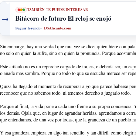
TAMBIÉN TE PUEDE INTERESAR
→
Bitácora de futuro El reloj se enojó
Seguir leyendo
DSAlicante.com
Sin embargo, hay una verdad que rara vez se dice, quien hiere con pala
no solo en quien la sufre, sino en quien la pronuncia. Porque acostumb
Este artículo no es un reproche cargado de ira, es, o debería ser, un espe
o añade más sombra. Porque no todo lo que se escucha merece ser repet
Quizá ha llegado el momento de recuperar algo que parece haberse perdid
reconocer que no sabemos todo, ni tenemos derecho a juzgarlo todo.
Porque al final, la vida pone a cada uno frente a su propia conciencia.
los demás. Ojalá que, en lugar de agrandar heridas, aprendamos a cerrar
que entendamos, de una vez por todas, que la grandeza de un pueblo no
Y esa grandeza empieza en algo tan sencillo, y tan difícil, como elegir