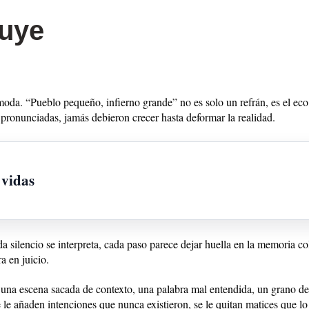
uye
oda. “Pueblo pequeño, infierno grande” no es solo un refrán, es el eco
pronunciadas, jamás debieron crecer hasta deformar la realidad.
 vidas
silencio se interpreta, cada paso parece dejar huella en la memoria col
a en juicio.
 una escena sacada de contexto, una palabra mal entendida, un grano de
e le añaden intenciones que nunca existieron, se le quitan matices que l