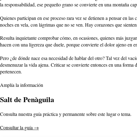
la responsabilidad, ese pequeño grano se convierte en una montaña capa
Quienes participan en ese proceso rara vez se detienen a pensar en las c
noches en vela, con lágrimas que no se ven. Hay corazones que sienten 
Resulta inquietante comprobar cómo, en ocasiones, quienes más juzgan
hacen con una ligereza que duele, porque convierte el dolor ajeno en en
Pero ¿de dónde nace esa necesidad de hablar del otro? Tal vez del vacío,
desmenuzar la vida ajena. Criticar se convierte entonces en una forma de
pertenecen.
Amplía la información
Salt de Penàguila
Consulta nuestra guía práctica y permanente sobre este lugar o tema.
Consultar la guía
→