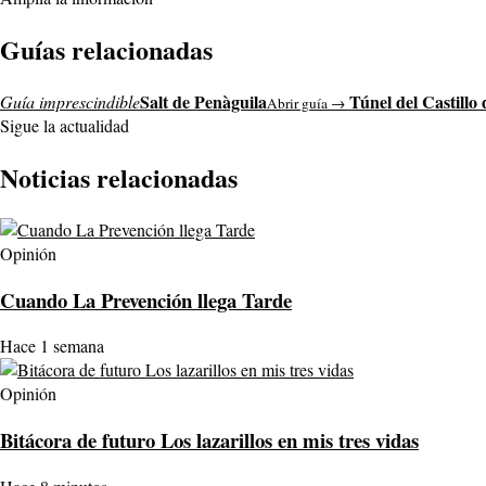
Guías relacionadas
Salt de Penàguila
Túnel del Castillo
Guía imprescindible
Abrir guía →
Sigue la actualidad
Noticias relacionadas
Opinión
Cuando La Prevención llega Tarde
Hace 1 semana
Opinión
Bitácora de futuro Los lazarillos en mis tres vidas