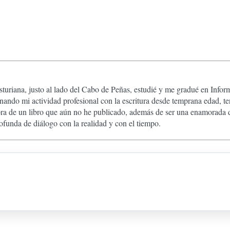
sturiana, justo al lado del Cabo de Peñas, estudié y me gradué en Inf
inando mi actividad profesional con la escritura desde temprana edad, te
tora de un libro que aún no he publicado, además de ser una enamorada d
ofunda de diálogo con la realidad y con el tiempo.