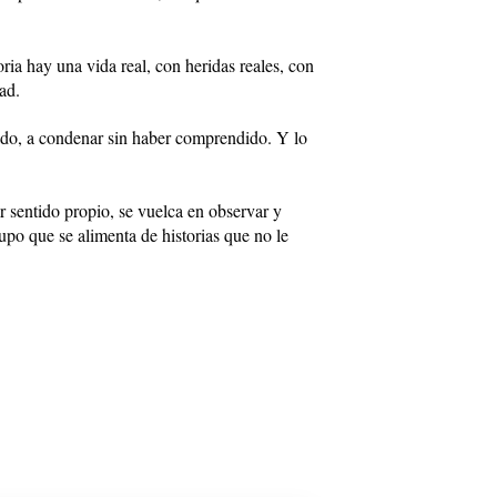
ria hay una vida real, con heridas reales, con
ad.
ado, a condenar sin haber comprendido. Y lo
ar sentido propio, se vuelca en observar y
upo que se alimenta de historias que no le