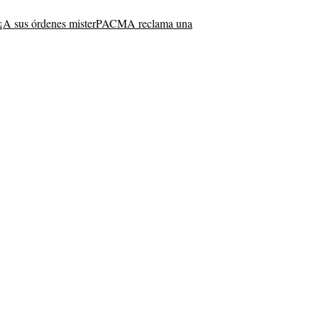
¡A sus órdenes mister
PACMA reclama una