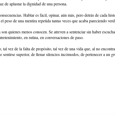
z de aplastar la dignidad de una persona.
onsecuencias. Hablar es fácil, opinar, aún más, pero detrás de cada histo
el peso de una mentira repetida tantas veces que acaba pareciendo verd
 son quienes menos conocen. Se atreven a sentenciar sin haber escuch
tretenimiento, en rutina, en conversaciones de paso.
 tal vez de la falta de propósito, tal vez de una vida que, al no encontr
 sentirse superior, de llenar silencios incómodos, de pertenecer a un gr