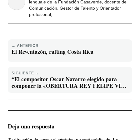
lenguaje de la Fundación Casaverde, docente de
Comunicación. Gestor de Talento y Orientador
profesional,
← ANTERIOR
El Reventazón, rafting Costa Rica
SIGUIENTE →
“El compositor Oscar Navarro elegido para
componer la «OBERTURA REY FELIPE VI»
con motivo del X aniversario de su
proclamación.
Deja una respuesta
Tu dirección de correo electrónico no será publicada.
Los