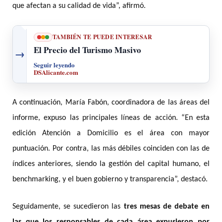
que afectan a su calidad de vida”, afirmó.
TAMBIÉN TE PUEDE INTERESAR
El Precio del Turismo Masivo
→
Seguir leyendo
DSAlicante.com
A continuación, María Fabón, coordinadora de las áreas del
informe, expuso las principales líneas de acción. “En esta
edición Atención a Domicilio es el área con mayor
puntuación. Por contra, las más débiles coinciden con las de
índices anteriores, siendo la gestión del capital humano, el
benchmarking, y el buen gobierno y transparencia”, destacó.
Seguidamente, se sucedieron las
tres mesas de debate en
las que los responsables de cada área expusieron por