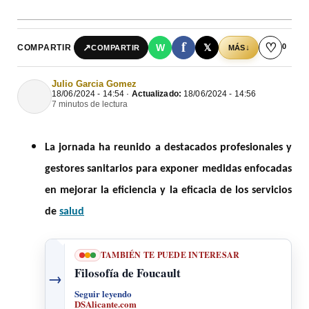
f
♡
0
↗
W
𝕏
COMPARTIR
↓
COMPARTIR
MÁS
Julio Garcia Gomez
18/06/2024 - 14:54 ·
Actualizado:
18/06/2024 - 14:56
7 minutos de lectura
La jornada ha reunido a destacados profesionales y
gestores sanitarios para exponer medidas enfocadas
en mejorar la eficiencia y la eficacia de los servicios
de
salud
TAMBIÉN TE PUEDE INTERESAR
Filosofía de Foucault
→
Seguir leyendo
DSAlicante.com