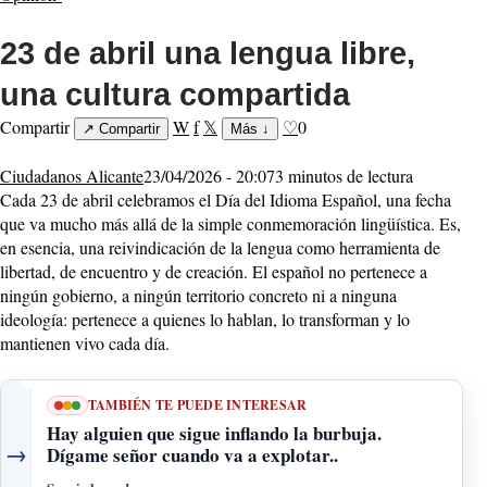
23 de abril una lengua libre,
una cultura compartida
Compartir
W
f
𝕏
♡
0
↗
Compartir
Más
↓
Ciudadanos Alicante
23/04/2026 - 20:07
3 minutos de lectura
Cada 23 de abril celebramos el Día del Idioma Español, una fecha
que va mucho más allá de la simple conmemoración lingüística. Es,
en esencia, una reivindicación de la lengua como herramienta de
libertad, de encuentro y de creación. El español no pertenece a
ningún gobierno, a ningún territorio concreto ni a ninguna
ideología: pertenece a quienes lo hablan, lo transforman y lo
mantienen vivo cada día.
TAMBIÉN TE PUEDE INTERESAR
Hay alguien que sigue inflando la burbuja.
→
Dígame señor cuando va a explotar..