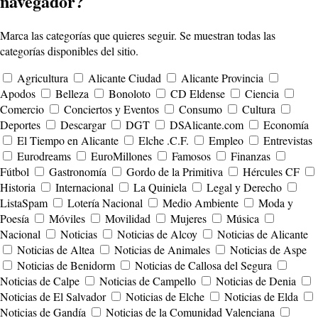
navegador?
Marca las categorías que quieres seguir. Se muestran todas las
categorías disponibles del sitio.
Agricultura
Alicante Ciudad
Alicante Provincia
Apodos
Belleza
Bonoloto
CD Eldense
Ciencia
Comercio
Conciertos y Eventos
Consumo
Cultura
Deportes
Descargar
DGT
DSAlicante.com
Economía
El Tiempo en Alicante
Elche .C.F.
Empleo
Entrevistas
Eurodreams
EuroMillones
Famosos
Finanzas
Fútbol
Gastronomía
Gordo de la Primitiva
Hércules CF
Historia
Internacional
La Quiniela
Legal y Derecho
ListaSpam
Lotería Nacional
Medio Ambiente
Moda y
Poesía
Móviles
Movilidad
Mujeres
Música
Nacional
Noticias
Noticias de Alcoy
Noticias de Alicante
Noticias de Altea
Noticias de Animales
Noticias de Aspe
Noticias de Benidorm
Noticias de Callosa del Segura
Noticias de Calpe
Noticias de Campello
Noticias de Denia
Noticias de El Salvador
Noticias de Elche
Noticias de Elda
Noticias de Gandía
Noticias de la Comunidad Valenciana