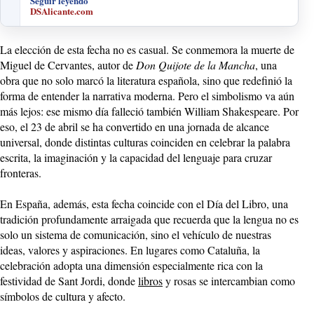
Seguir leyendo
DSAlicante.com
La elección de esta fecha no es casual. Se conmemora la muerte de
Miguel de Cervantes, autor de
Don Quijote de la Mancha
, una
obra que no solo marcó la literatura española, sino que redefinió la
forma de entender la narrativa moderna. Pero el simbolismo va aún
más lejos: ese mismo día falleció también William Shakespeare. Por
eso, el 23 de abril se ha convertido en una jornada de alcance
universal, donde distintas culturas coinciden en celebrar la palabra
escrita, la imaginación y la capacidad del lenguaje para cruzar
fronteras.
En España, además, esta fecha coincide con el Día del Libro, una
tradición profundamente arraigada que recuerda que la lengua no es
solo un sistema de comunicación, sino el vehículo de nuestras
ideas, valores y aspiraciones. En lugares como Cataluña, la
celebración adopta una dimensión especialmente rica con la
festividad de Sant Jordi, donde
libros
y rosas se intercambian como
símbolos de cultura y afecto.