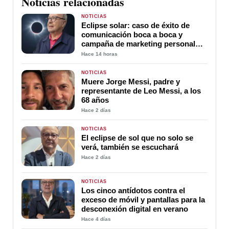
Noticias relacionadas
NOTICIAS
Eclipse solar: caso de éxito de
comunicación boca a boca y
campaña de marketing personal
sin coste y al alcance de todos
Hace 14 horas
NOTICIAS
Muere Jorge Messi, padre y
representante de Leo Messi, a los
68 años
Hace 2 días
NOTICIAS
El eclipse de sol que no solo se
verá, también se escuchará
Hace 2 días
NOTICIAS
Los cinco antídotos contra el
exceso de móvil y pantallas para la
desconexión digital en verano
Hace 4 días