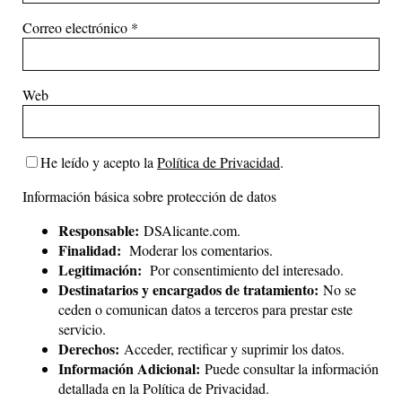
Correo electrónico
*
Web
He leído y acepto la
Política de Privacidad
.
Información básica sobre protección de datos
Responsable:
DSAlicante.com.
Finalidad:
Moderar los comentarios.
Legitimación:
Por consentimiento del interesado.
Destinatarios y encargados de tratamiento:
No se
ceden o comunican datos a terceros para prestar este
servicio.
Derechos:
Acceder, rectificar y suprimir los datos.
Información Adicional:
Puede consultar la información
detallada en la
Política de Privacidad
.