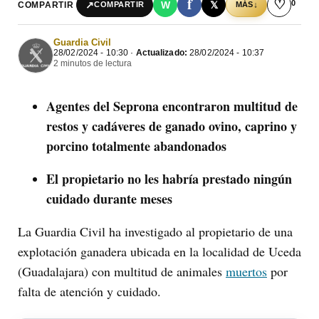
f
♡
0
↗
W
𝕏
COMPARTIR
↓
COMPARTIR
MÁS
Guardia Civil
28/02/2024 - 10:30 ·
Actualizado:
28/02/2024 - 10:37
2 minutos de lectura
Agentes del Seprona encontraron multitud de
restos y cadáveres de ganado ovino, caprino y
porcino totalmente abandonados
El propietario no les habría prestado ningún
cuidado durante meses
La Guardia Civil ha investigado al propietario de una
explotación ganadera ubicada en la localidad de Uceda
(Guadalajara) con multitud de animales
muertos
por
falta de atención y cuidado.