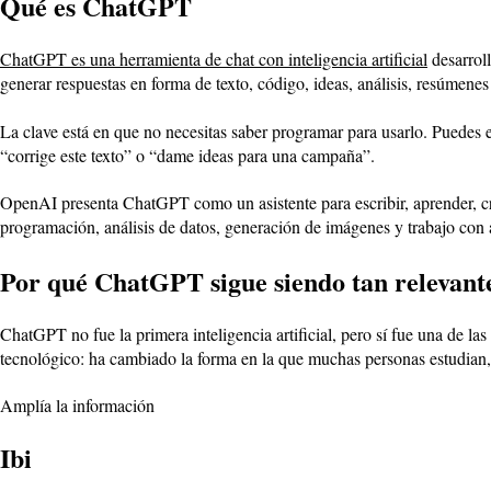
Qué es ChatGPT
ChatGPT es una herramienta de chat con inteligencia artificial
desarrol
generar respuestas en forma de texto, código, ideas, análisis, resúmenes
La clave está en que no necesitas saber programar para usarlo. Puedes
“corrige este texto” o “dame ideas para una campaña”.
OpenAI presenta ChatGPT como un asistente para escribir, aprender, cr
programación, análisis de datos, generación de imágenes y trabajo con a
Por qué ChatGPT sigue siendo tan relevant
ChatGPT no fue la primera inteligencia artificial, pero sí fue una de la
tecnológico: ha cambiado la forma en la que muchas personas estudian,
Amplía la información
Ibi