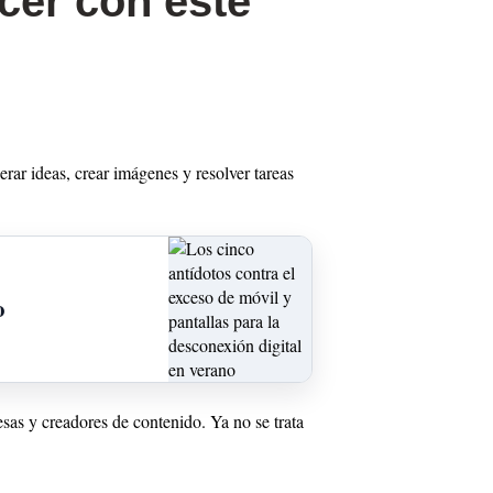
cer con este
erar ideas, crear imágenes y resolver tareas
o
esas y creadores de contenido. Ya no se trata