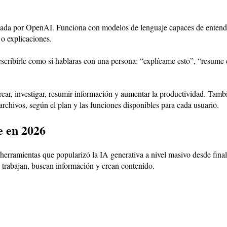
lada por OpenAI. Funciona con modelos de lenguaje capaces de entender 
 o explicaciones.
 escribirle como si hablaras con una persona: “explícame esto”, “resum
ear, investigar, resumir información y aumentar la productividad. Tamb
rchivos, según el plan y las funciones disponibles para cada usuario.
e en 2026
s herramientas que popularizó la IA generativa a nivel masivo desde fina
 trabajan, buscan información y crean contenido.