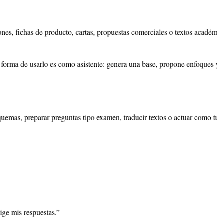
iones, fichas de producto, cartas, propuestas comerciales o textos acadé
 forma de usarlo es como asistente: genera una base, propone enfoques y a
uemas, preparar preguntas tipo examen, traducir textos o actuar como tut
ge mis respuestas.”