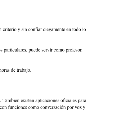
criterio y sin confiar ciegamente en todo lo
os particulares, puede servir como profesor,
horas de trabajo.
. También existen aplicaciones oficiales para
io, con funciones como conversación por voz y