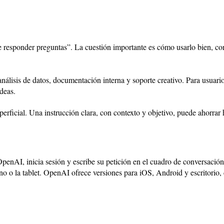
responder preguntas”. La cuestión importante es cómo usarlo bien, con 
análisis de datos, documentación interna y soporte creativo. Para usuari
ideas.
erficial. Una instrucción clara, con contexto y objetivo, puede ahorrar 
OpenAI, inicia sesión y escribe su petición en el cuadro de conversación
léfono o la tablet. OpenAI ofrece versiones para iOS, Android y escritor