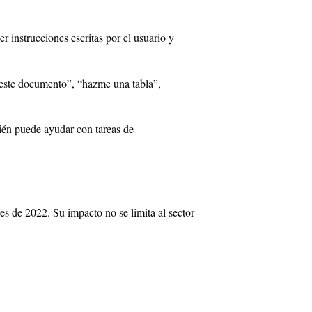
instrucciones escritas por el usuario y
e este documento”, “hazme una tabla”,
ién puede ayudar con tareas de
les de 2022. Su impacto no se limita al sector