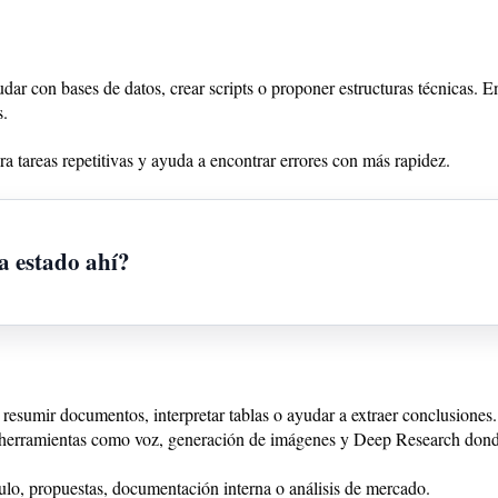
dar con bases de datos, crear scripts o proponer estructuras técnicas. E
s.
ra tareas repetitivas y ayuda a encontrar errores con más rapidez.
a estado ahí?
esumir documentos, interpretar tablas o ayudar a extraer conclusiones.
 herramientas como voz, generación de imágenes y Deep Research donde
culo, propuestas, documentación interna o análisis de mercado.