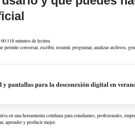
usarlo y qué puedes ha
icial
 00:11
8 minutos de lectura
e permite conversar, escribir, resumir, programar, analizar archivos, gen
l y pantallas para la desconexión digital en veran
rativa en una herramienta cotidiana para estudiantes, profesionales, empr
ar, aprender y producir mejor.